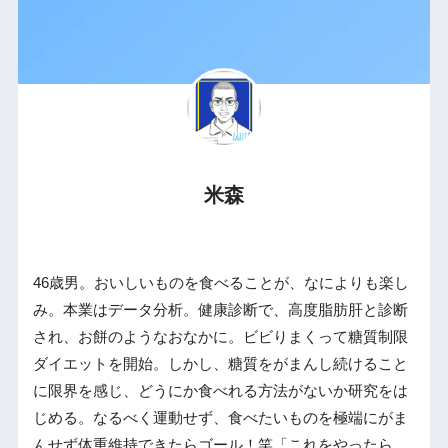
米森
46歳男。おいしいものを食べることが、なによりも楽し
み。本業はデータ分析。健康診断で、高度脂肪肝と診断
され、お餅のようなおなかに。ビビりまくって糖質制限
ダイエットを開始。しかし、糖質をがまんし続けること
に限界を感じ、どうにか食べれる方法がないか研究をは
じめる。なるべく運動せず、食べたいものを極端にがま
んせず体重維持できたらゴール！笑「これをやったら、