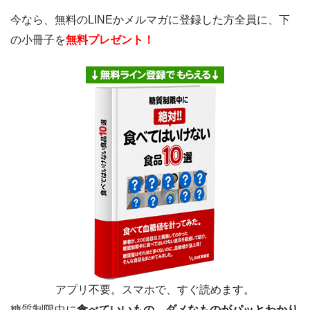
今なら、無料のLINEかメルマガに登録した方全員に、下
の小冊子を
無料プレゼント！
アプリ不要。スマホで、すぐ読めます。
糖質制限中に
食べていいもの、ダメなものがパッとわかり