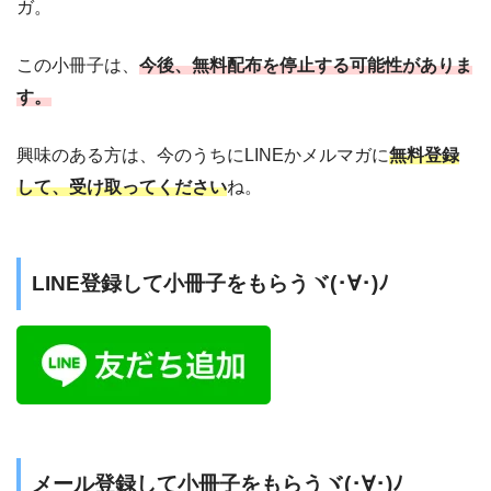
ガ。
この小冊子は、
今後、無料配布を停止する可能性がありま
す。
興味のある方は、今のうちにLINEかメルマガに
無料登録
して、受け取ってください
ね。
LINE登録して小冊子をもらうヾ(･∀･)ﾉ
メール登録して小冊子をもらうヾ(･∀･)ﾉ