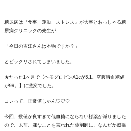
糖尿病は『食事、運動、ストレス』が大事とおっしゃる糖
尿病クリニックの先生が、
「今日の吉江さんは本物ですか？」
とビックリされてしまいました。
★たった1ヶ月で【ヘモグロビンA1cが6.1。空腹時血糖値
が99。】に激変でした。
コレって、正常値じゃん♡♡♡
今回、数値が良すぎて低血糖にならない様薬が減りました
ので、以前、嫌なことを言われた薬剤師に、なんだか威張