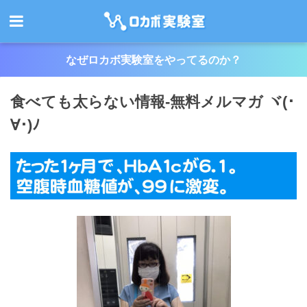
なぜロカボ実験室をやってるのか？
食べても太らない情報-無料メルマガ ヾ(･
∀･)ﾉ