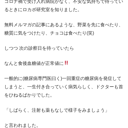
コロナ禍で受け入れ病院がなく、不安な気持ちで待ってい
るときにロカボ研究室を知りました。
無料メルマガの記事にあるような、野菜を先に食べたり、
糖質に気をつけたり、チョコは食べたり(笑)
しつつ 次の診察日を待っていたら
なんと食後血糖値が正常値に
一般的に(糖尿病専門医曰く)一回重症の糖尿病を発症して
しまうと、一生付き合っていく病気らしく、ドクターも首
をひねるばかりでした。
「しばらく、注射も薬もなしで様子をみましょう」
と言われました。