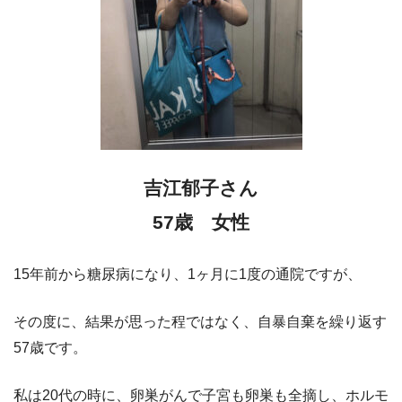
吉江郁子さん
57歳 女性
15年前から糖尿病になり、1ヶ月に1度の通院ですが、
その度に、結果が思った程ではなく、自暴自棄を繰り返す
57歳です。
私は20代の時に、卵巣がんで子宮も卵巣も全摘し、ホルモ