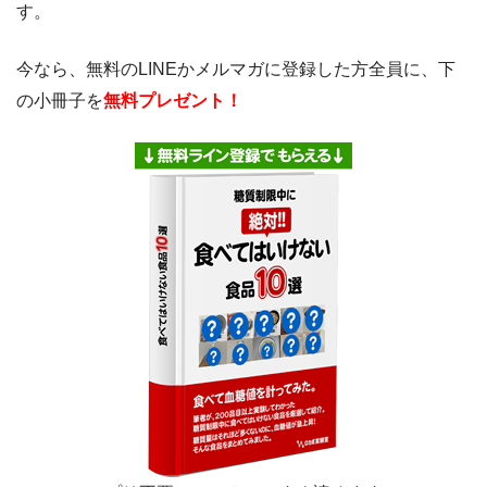
す。
今なら、無料のLINEかメルマガに登録した方全員に、下
の小冊子を
無料プレゼント！