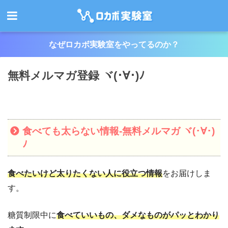
なぜロカボ実験室をやってるのか？
無料メルマガ登録 ヾ(･∀･)ﾉ
食べても太らない情報-無料メルマガ ヾ(･∀･)
ﾉ
食べたいけど太りたくない人に役立つ情報
をお届けしま
す。
糖質制限中に
食べていいもの、ダメなものがパッとわかり