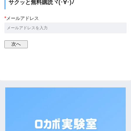
サクッと無料購読ヾ(･∀･)ﾉ
*
メールアドレス