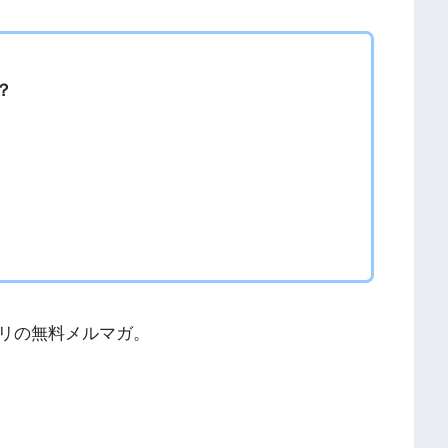
？
！
！
リの無料メルマガ。