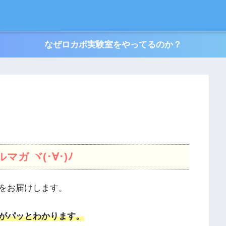
なぜロカボ実験室をやってるのか？
ガ ヾ(･∀･)ﾉ
をお届けします。
がパッとわかります。