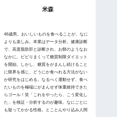
米森
46歳男。おいしいものを食べることが、なに
よりも楽しみ。本業はデータ分析。健康診断
で、高度脂肪肝と診断され、お餅のようなお
なかに。ビビりまくって糖質制限ダイエット
を開始。しかし、糖質をがまんし続けること
に限界を感じ、どうにか食べれる方法がない
か研究をはじめる。なるべく運動せず、食べ
たいものを極端にがまんせず体重維持できた
らゴール！笑「これをやったら、こう変化し
た」を検証・分析するのが趣味。なにごとに
も疑ってかかる性格。とことんやり込み人間