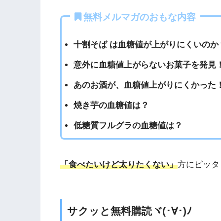
無料メルマガのおもな内容
十割そば は血糖値が上がりにくいのか
意外に血糖値上がらないお菓子を発見
あのお酒が、血糖値上がりにくかった
焼き芋の血糖値は？
低糖質フルグラの血糖値は？
「食べたいけど太りたくない」
方にピッタ
サクッと無料購読ヾ(･∀･)ﾉ