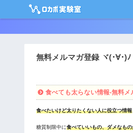
無料メルマガ登録 ヾ(･∀･)ﾉ
食べても太らない情報-無料メルマ
食べたいけど太りたくない人に役立つ情報
糖質制限中に
食べていいもの、ダメなもの