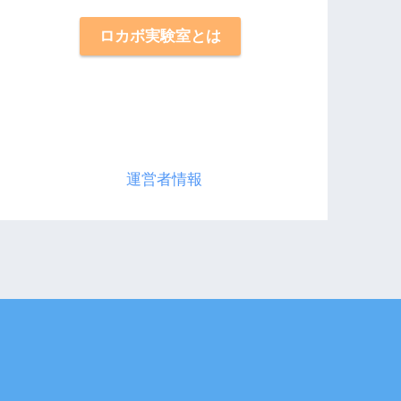
ロカボ実験室とは
運営者情報