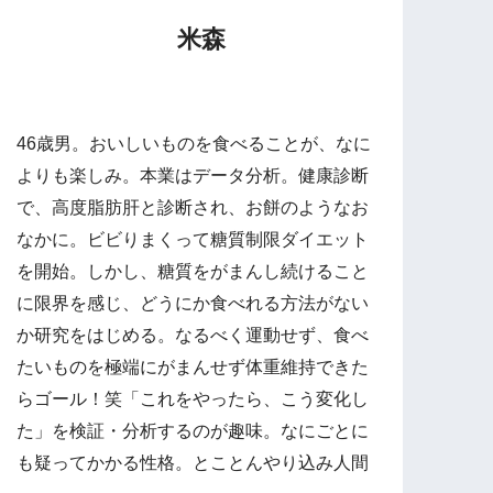
米森
46歳男。おいしいものを食べることが、なに
よりも楽しみ。本業はデータ分析。健康診断
で、高度脂肪肝と診断され、お餅のようなお
なかに。ビビりまくって糖質制限ダイエット
を開始。しかし、糖質をがまんし続けること
に限界を感じ、どうにか食べれる方法がない
か研究をはじめる。なるべく運動せず、食べ
たいものを極端にがまんせず体重維持できた
らゴール！笑「これをやったら、こう変化し
た」を検証・分析するのが趣味。なにごとに
も疑ってかかる性格。とことんやり込み人間