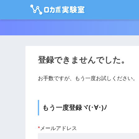
登録できませんでした。
お手数ですが、もう一度お試しください。
もう一度登録ヾ(･∀･)ﾉ
*
メールアドレス