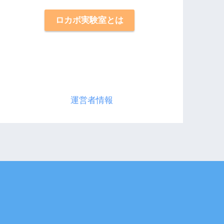
ロカボ実験室とは
運営者情報