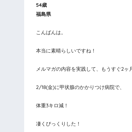
54歳
福島県
こんばんは。
本当に素晴らしいですね！
メルマガの内容を実践して、もうすぐ2ヶ
2/18(金)に甲状腺のかかりつけ病院で、
体重3キロ減！
凄くびっくりした！