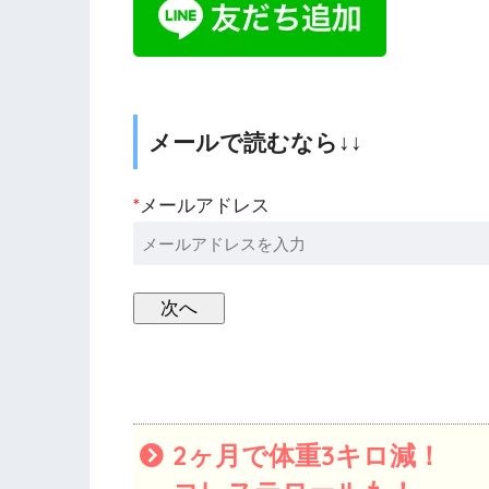
メールで読むなら↓↓
*
メールアドレス
2ヶ月で体重3キロ減！