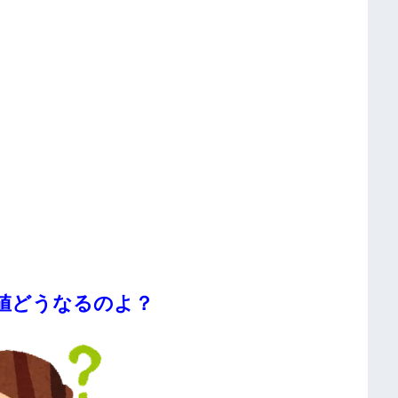
値どうなるのよ？