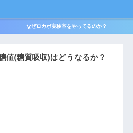
なぜロカボ実験室をやってるのか？
糖値(糖質吸収)はどうなるか？