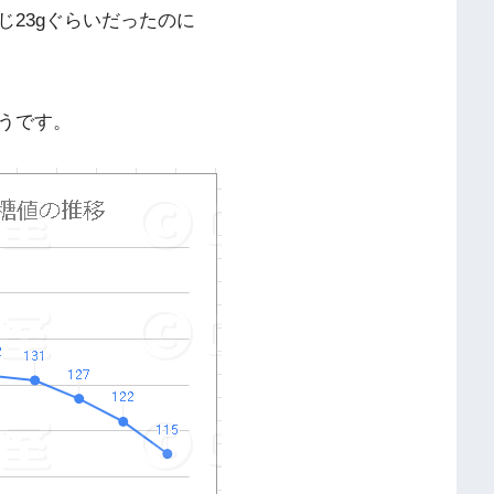
23gぐらいだったのに
うです。