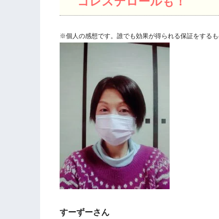
コレステロールも！
※個人の感想です。誰でも効果が得られる保証をするも
すーずーさん