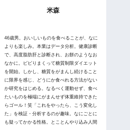
米森
46歳男。おいしいものを食べることが、なに
よりも楽しみ。本業はデータ分析。健康診断
で、高度脂肪肝と診断され、お餅のようなお
なかに。ビビりまくって糖質制限ダイエット
を開始。しかし、糖質をがまんし続けること
に限界を感じ、どうにか食べれる方法がない
か研究をはじめる。なるべく運動せず、食べ
たいものを極端にがまんせず体重維持できた
らゴール！笑「これをやったら、こう変化し
た」を検証・分析するのが趣味。なにごとに
も疑ってかかる性格。とことんやり込み人間