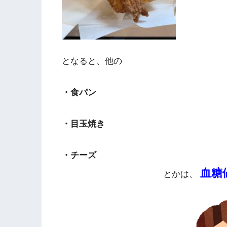
となると、他の
・食パン
・目玉焼き
・チーズ
血糖
とかは、