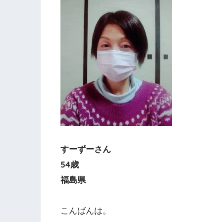
すーずーさん
54歳
福島県
こんばんは。