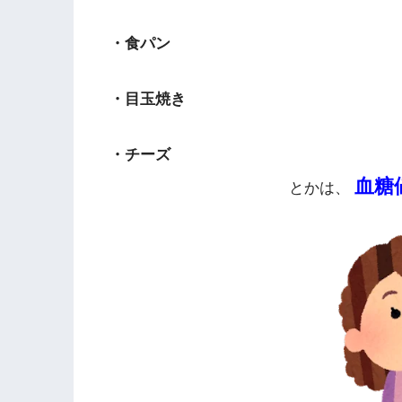
・食パン
・目玉焼き
・チーズ
血糖
とかは、