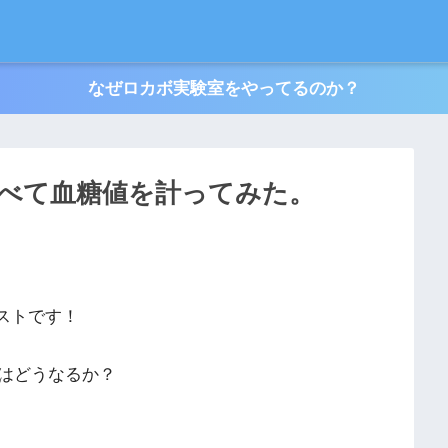
なぜロカボ実験室をやってるのか？
べて血糖値を計ってみた。
クエストです！
はどうなるか？