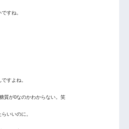
いですね。
んですよね。
糖質が0なのかわからない。笑
たらいいのに。