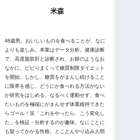
米森
46歳男。おいしいものを食べることが、なに
よりも楽しみ。本業はデータ分析。健康診断
で、高度脂肪肝と診断され、お餅のようなお
なかに。ビビりまくって糖質制限ダイエット
を開始。しかし、糖質をがまんし続けること
に限界を感じ、どうにか食べれる方法がない
か研究をはじめる。なるべく運動せず、食べ
たいものを極端にがまんせず体重維持できた
らゴール！笑「これをやったら、こう変化し
た」を検証・分析するのが趣味。なにごとに
も疑ってかかる性格。とことんやり込み人間