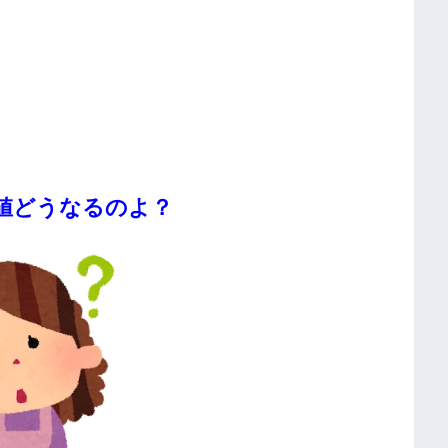
値どうなるのよ？