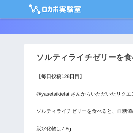
ソルティライチゼリーを食
【毎日投稿128日目】
@yasetaikietai さんからいただいたリ
ソルティライチゼリーを食べると、血糖値
炭水化物は7.8g