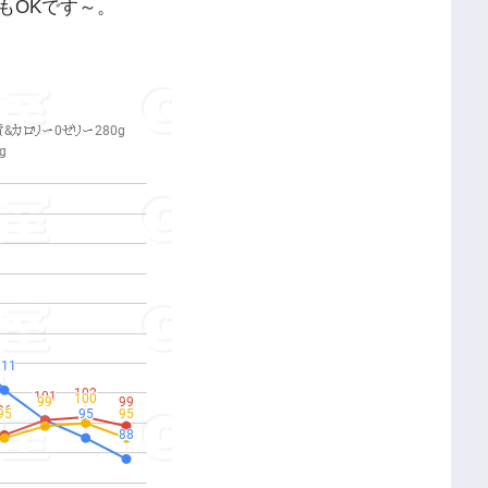
もOKです～。