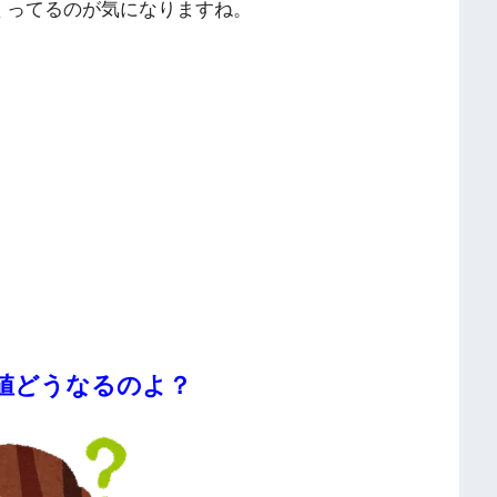
くってるのが気になりますね。
値どうなるのよ？