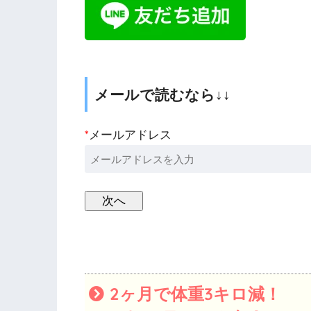
メールで読むなら↓↓
*
メールアドレス
2ヶ月で体重3キロ減！