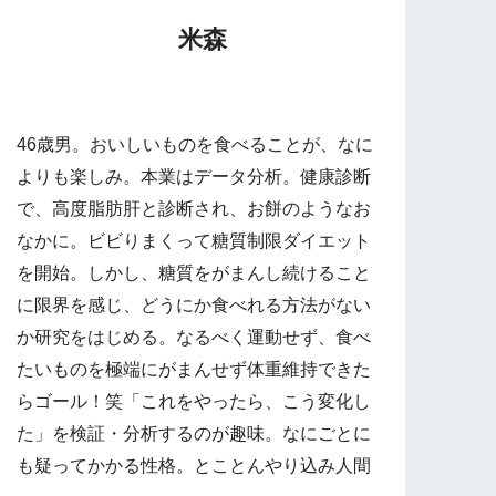
米森
46歳男。おいしいものを食べることが、なに
よりも楽しみ。本業はデータ分析。健康診断
で、高度脂肪肝と診断され、お餅のようなお
なかに。ビビりまくって糖質制限ダイエット
を開始。しかし、糖質をがまんし続けること
に限界を感じ、どうにか食べれる方法がない
か研究をはじめる。なるべく運動せず、食べ
たいものを極端にがまんせず体重維持できた
らゴール！笑「これをやったら、こう変化し
た」を検証・分析するのが趣味。なにごとに
も疑ってかかる性格。とことんやり込み人間