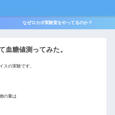
なぜロカボ実験室をやってるのか？
て血糖値測ってみた。
イスの実験です。
物の量は