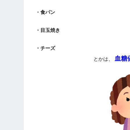
・食パン
・目玉焼き
・チーズ
血糖
とかは、