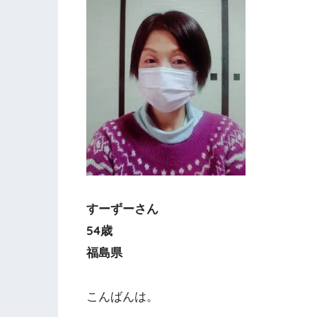
すーずーさん
54歳
福島県
こんばんは。