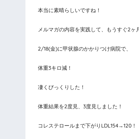
本当に素晴らしいですね！
メルマガの内容を実践して、もうすぐ2ヶ
2/18(金)に甲状腺のかかりつけ病院で、
体重3キロ減！
凄くびっくりした！
体重結果を2度見、3度見しました！
コレステロールまで下がりLDL154→120！