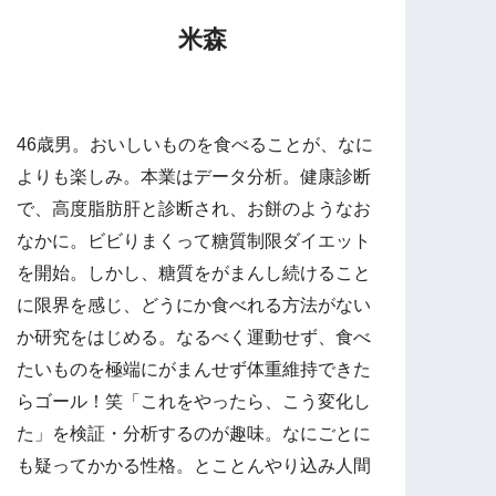
米森
46歳男。おいしいものを食べることが、なに
よりも楽しみ。本業はデータ分析。健康診断
で、高度脂肪肝と診断され、お餅のようなお
なかに。ビビりまくって糖質制限ダイエット
を開始。しかし、糖質をがまんし続けること
に限界を感じ、どうにか食べれる方法がない
か研究をはじめる。なるべく運動せず、食べ
たいものを極端にがまんせず体重維持できた
らゴール！笑「これをやったら、こう変化し
た」を検証・分析するのが趣味。なにごとに
も疑ってかかる性格。とことんやり込み人間