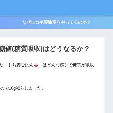
なぜロカボ実験室をやってるのか？
糖値(糖質吸収)はどうなるか？
た「もち麦ごはん
」はどんな感じで糖質が吸収
たので10g減らしました。