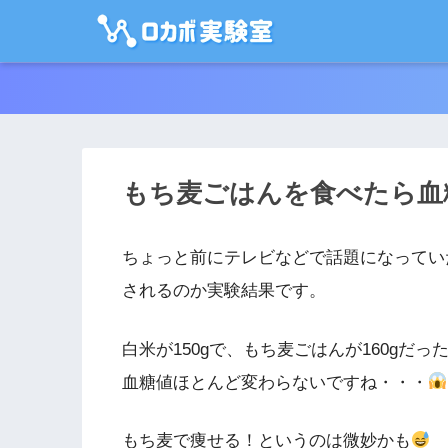
もち麦ごはんを食べたら血
ちょっと前にテレビなどで話題になってい
されるのか実験結果です。
白米が150gで、もち麦ごはんが160gだっ
血糖値ほとんど変わらないですね・・・
もち麦で痩せる！というのは微妙かも