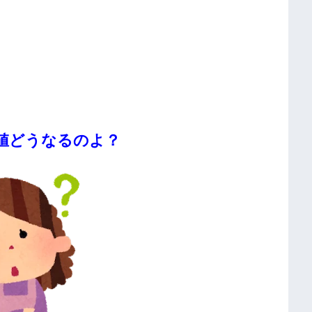
値どうなるのよ？