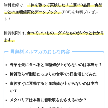
無料登録で、
「体を張って実験した！主要150品目 食品
ごとの血糖値変化データブック」
(PDF)を無料プレゼン
ト！
糖質制限中に
食べていいもの、ダメなものがパッとわかり
ます。
無料メルマガのおもな内容
野菜を先に食べると血糖値が上がらないのは本当か？
糖質取らず脂肪たっぷりの食事で3日生活してみた
食後すぐに運動すると血糖値が上がらないのは本当
か？
メタバリアは本当に糖吸収をおさえるのか？