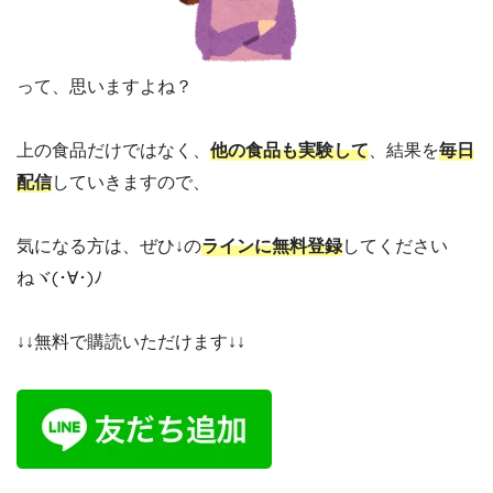
って、思いますよね？
上の食品だけではなく、
他の食品も実験して
、結果を
毎日
配信
していきますので、
気になる方は、ぜひ↓の
ラインに無料登録
してください
ねヾ(･∀･)ﾉ
↓↓無料で購読いただけます↓↓