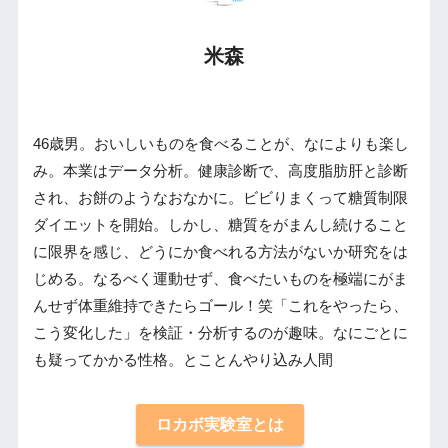
米森
46歳男。おいしいものを食べることが、なによりも楽し
み。本業はデータ分析。健康診断で、高度脂肪肝と診断
され、お餅のようなおなかに。ビビりまくって糖質制限
ダイエットを開始。しかし、糖質をがまんし続けること
に限界を感じ、どうにか食べれる方法がないか研究をは
じめる。なるべく運動せず、食べたいものを極端にがま
んせず体重維持できたらゴール！笑「これをやったら、
こう変化した」を検証・分析するのが趣味。なにごとに
も疑ってかかる性格。とことんやり込み人間
ロカボ実験室とは