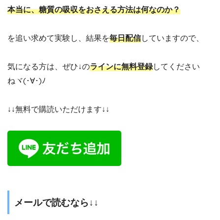
本当に、糖質の吸収をおさえる方法は何なのか？
を追い求めて実験し、結果を
毎日配信
していますので、
気になる方は、ぜひ↓の
ラインに無料登録
してください
ねヾ(･∀･)ﾉ
↓↓無料で購読いただけます↓↓
メールで読むなら↓↓