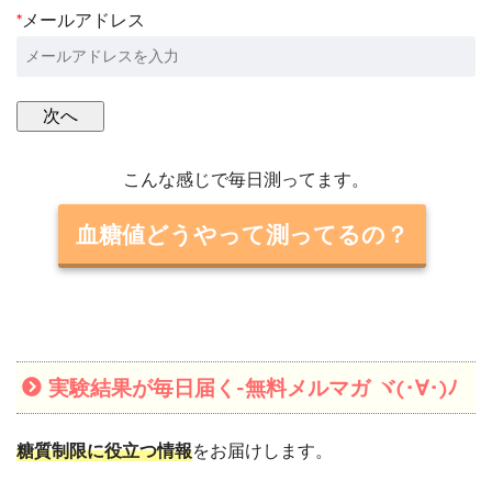
*
メールアドレス
こんな感じで毎日測ってます。
血糖値どうやって測ってるの？
実験結果が毎日届く-無料メルマガ ヾ(･∀･)ﾉ
糖質制限に役立つ情報
をお届けします。