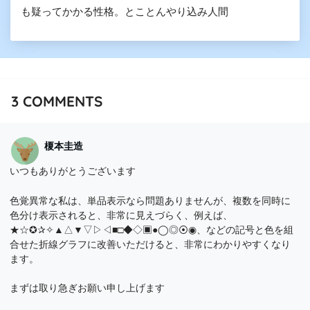
も疑ってかかる性格。とことんやり込み人間
3
COMMENTS
榎本圭造
いつもありがとうございます
色覚異常な私は、単品表示なら問題ありませんが、複数を同時に
色分け表示されると、非常に見えづらく、例えば、
★☆✪✰✧▲△▼▽▷◁■□◆◇▣●◯◎⦿◉、などの記号と色を組
合せた折線グラフに改善いただけると、非常にわかりやすくなり
ます。
まずは取り急ぎお願い申し上げます