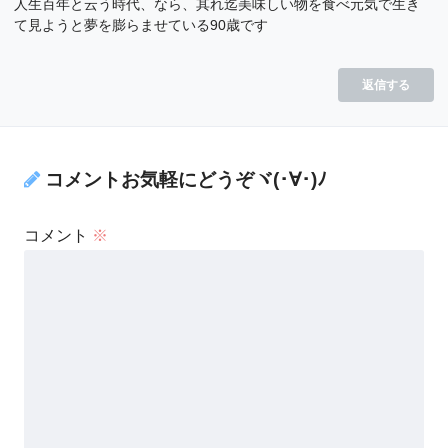
人生百年と云う時代、なら、其れ迄美味しい物を食べ元気で生き
て見ようと夢を膨らませている90歳です
返信する
コメントお気軽にどうぞヾ(･∀･)ﾉ
コメント
※