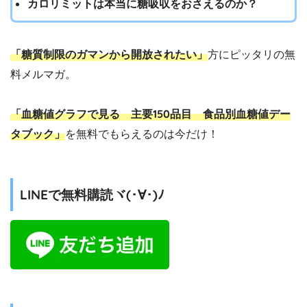
カロリミットは本当に糖吸収をおさえるのか？
「糖質制限のガマンから開放されたい」
方にピッタリの無
料メルマガ。
「血糖値グラフで見る 主要150品目 食品別血糖値デー
タブック」
を無料でもらえるのは今だけ！
LINEで無料購読ヾ(･∀･)ﾉ