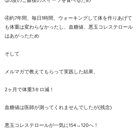
③3度のご飯後のスイーツを食べるため
④約7年間、毎日1時間、ウォーキングして体を作りあげて
も体重は変わらなかったし、血糖値、悪玉コレステロール
はあがったため
そして
メルマガで教えてもらって実践した結果、
2ヶ月で体重3キロ減！
血糖値は医師が測ってくれませんでしたが(残念)
悪玉コレステロールが一気に154→120へ！