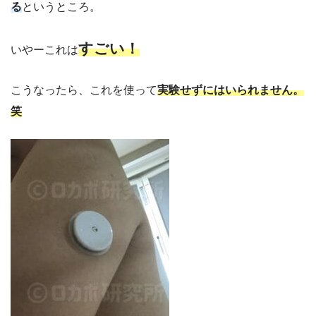
る
というところ。
すごい！
いやーこれは
こうなったら、これを使って
実験せずにはいられません。
笑