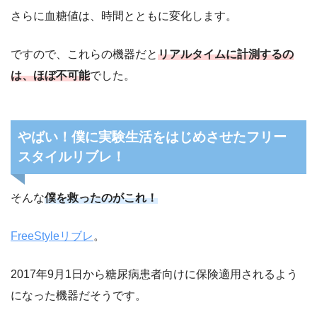
さらに血糖値は、時間とともに変化します。
ですので、これらの機器だと
リアルタイムに計測するの
は、ほぼ不可能
でした。
やばい！僕に実験生活をはじめさせたフリー
スタイルリブレ！
そんな
僕を救ったのがこれ！
FreeStyleリブレ
。
2017年9月1日から糖尿病患者向けに保険適用されるよう
になった機器だそうです。