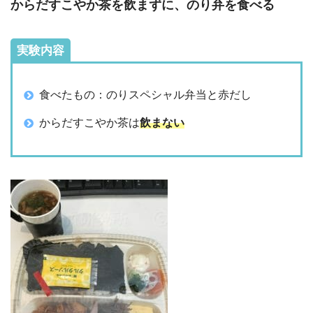
からだすこやか茶を飲まずに、のり弁を食べる
実験内容
食べたもの：のりスペシャル弁当と赤だし
からだすこやか茶は
飲まない