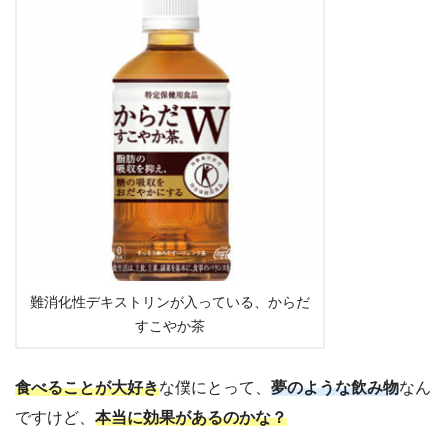
難消化性デキストリンが入っている、からだ
すこやか茶
食べることが大好き
な僕にとって、
夢のような飲み物
なん
ですけど、
本当に効果があるのかな？