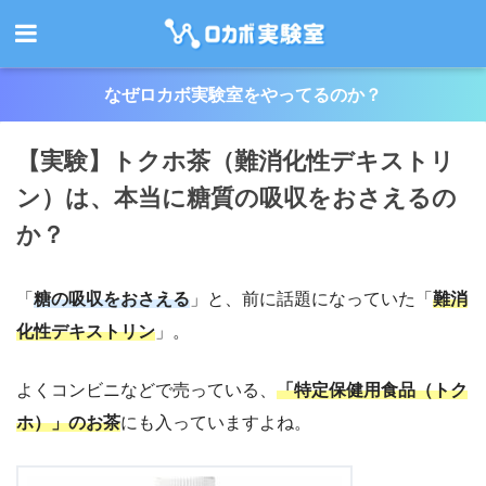
なぜロカボ実験室をやってるのか？
【実験】トクホ茶（難消化性デキストリ
ン）は、本当に糖質の吸収をおさえるの
か？
「
糖の吸収をおさえる
」と、前に話題になっていた「
難消
化性デキストリン
」。
よくコンビニなどで売っている、
「特定保健用食品（トク
ホ）」のお茶
にも入っていますよね。