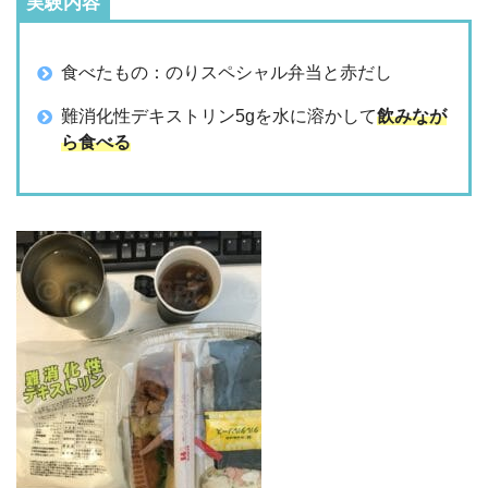
実験内容
食べたもの：のりスペシャル弁当と赤だし
難消化性デキストリン5gを水に溶かして
飲みなが
ら食べる