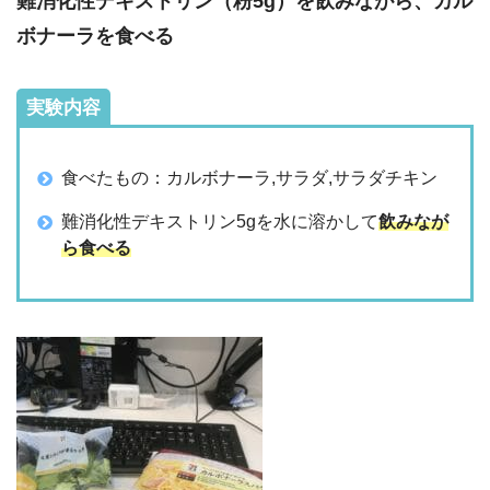
難消化性デキストリン（粉5g）を飲みながら、カル
ボナーラを食べる
実験内容
食べたもの：カルボナーラ,サラダ,サラダチキン
難消化性デキストリン5gを水に溶かして
飲みなが
ら食べる