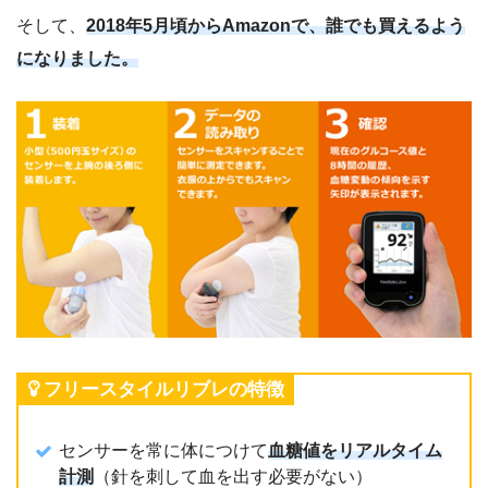
そして、
2018年5月頃からAmazonで、誰でも買えるよう
になりました。
フリースタイルリブレの特徴
センサーを常に体につけて
血糖値をリアルタイム
計測
（針を刺して血を出す必要がない）