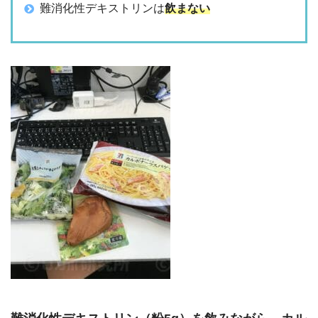
難消化性デキストリンは
飲まない