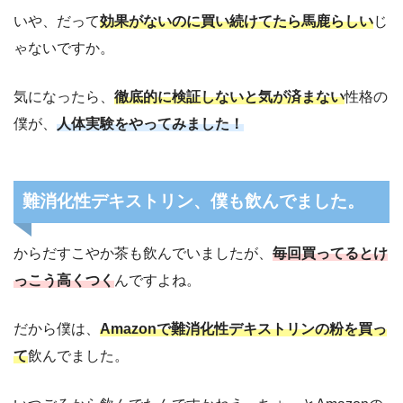
いや、だって
効果がないのに買い続けてたら馬鹿らしい
じ
ゃないですか。
気になったら、
徹底的に検証しないと気が済まない
性格の
僕が、
人体実験をやってみました！
難消化性デキストリン、僕も飲んでました。
からだすこやか茶も飲んでいましたが、
毎回買ってるとけ
っこう高くつく
んですよね。
だから僕は、
Amazonで難消化性デキストリンの粉を買っ
て
飲んでました。