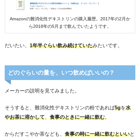
Amazonの難消化性デキストリンの購入履歴。2017年の2月か
ら2018年の5月まで飲んでいたようです。
だいたい、
1年半ぐらい飲み続けていた
みたいです。
どのぐらいの量を、いつ飲めばいいの？
メーカーの説明を見てみました。
そうすると、難消化性デキストリンの粉であれば
5g
を
水
やお茶に溶かして
、
食事のときに一緒に飲む
。
からだすこやか茶なども、
食事の時に一緒に飲むといい
と