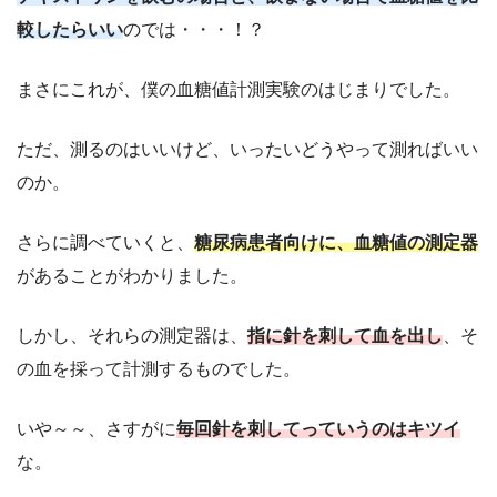
較したらいい
のでは・・・！？
まさにこれが、僕の血糖値計測実験のはじまりでした。
ただ、測るのはいいけど、いったいどうやって測ればいい
のか。
さらに調べていくと、
糖尿病患者向けに、血糖値の測定器
があることがわかりました。
しかし、それらの測定器は、
指に針を刺して血を出し
、そ
の血を採って計測するものでした。
いや～～、さすがに
毎回針を刺してっていうのはキツイ
な。