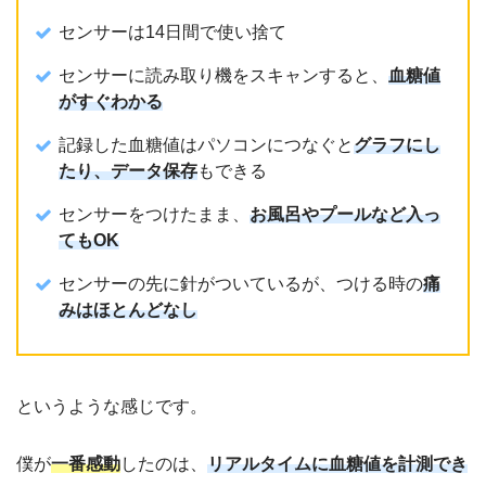
センサーは14日間で使い捨て
センサーに読み取り機をスキャンすると、
血糖値
がすぐわかる
記録した血糖値はパソコンにつなぐと
グラフにし
たり、データ保存
もできる
センサーをつけたまま、
お風呂やプールなど入っ
てもOK
センサーの先に針がついているが、つける時の
痛
みはほとんどなし
というような感じです。
僕が
一番感動
したのは、
リアルタイムに血糖値を計測でき