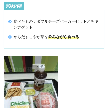
実験内容
食べたもの：ダブルチーズバーガーセットとチキ
ンナゲット
からだすこやか茶を
飲みながら食べる