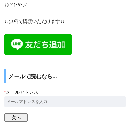
ねヾ(･∀･)ﾉ
↓↓無料で購読いただけます↓↓
メールで読むなら↓↓
*
メールアドレス