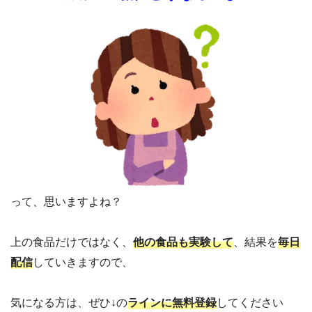
って、思いますよね？
上の食品だけではなく、
他の食品も実験して
、結果を
毎日
配信
していきますので、
気になる方は、ぜひ↓の
ラインに無料登録
してください