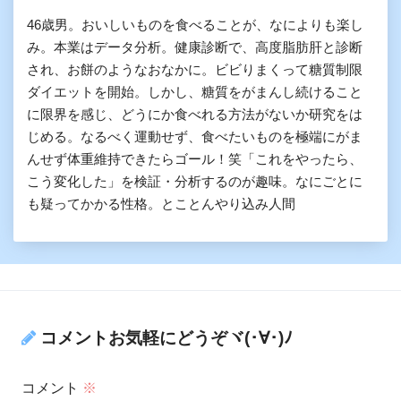
46歳男。おいしいものを食べることが、なによりも楽し
み。本業はデータ分析。健康診断で、高度脂肪肝と診断
され、お餅のようなおなかに。ビビりまくって糖質制限
ダイエットを開始。しかし、糖質をがまんし続けること
に限界を感じ、どうにか食べれる方法がないか研究をは
じめる。なるべく運動せず、食べたいものを極端にがま
んせず体重維持できたらゴール！笑「これをやったら、
こう変化した」を検証・分析するのが趣味。なにごとに
も疑ってかかる性格。とことんやり込み人間
コメントお気軽にどうぞヾ(･∀･)ﾉ
コメント
※