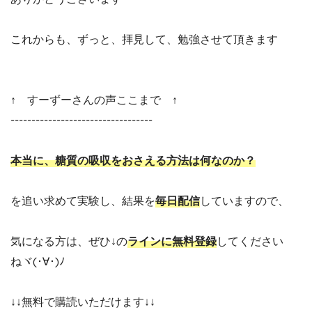
これからも、ずっと、拝見して、勉強させて頂きます
↑ すーずーさんの声ここまで ↑
----------------------------------
本当に、糖質の吸収をおさえる方法は何なのか？
を追い求めて実験し、結果を
毎日配信
していますので、
気になる方は、ぜひ↓の
ラインに無料登録
してください
ねヾ(･∀･)ﾉ
↓↓無料で購読いただけます↓↓