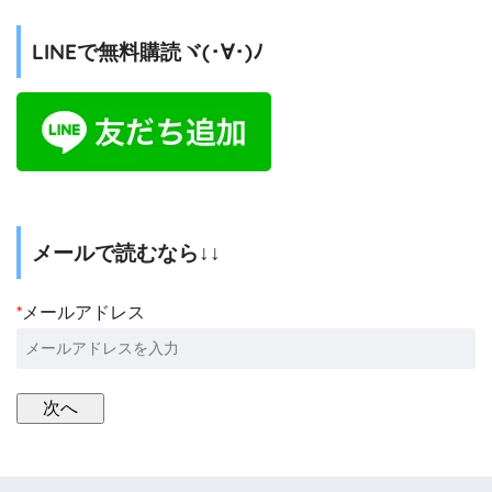
LINEで無料購読ヾ(･∀･)ﾉ
メールで読むなら↓↓
*
メールアドレス