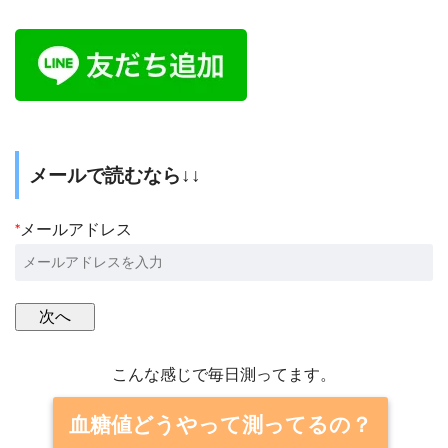
メールで読むなら↓↓
*
メールアドレス
こんな感じで毎日測ってます。
血糖値どうやって測ってるの？