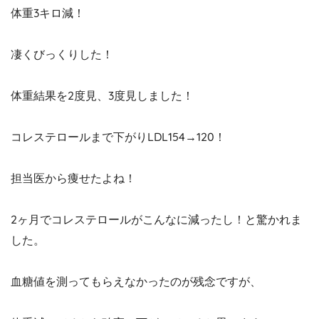
体重3キロ減！
凄くびっくりした！
体重結果を2度見、3度見しました！
コレステロールまで下がりLDL154→120！
担当医から痩せたよね！
2ヶ月でコレステロールがこんなに減ったし！と驚かれま
した。
血糖値を測ってもらえなかったのが残念ですが、