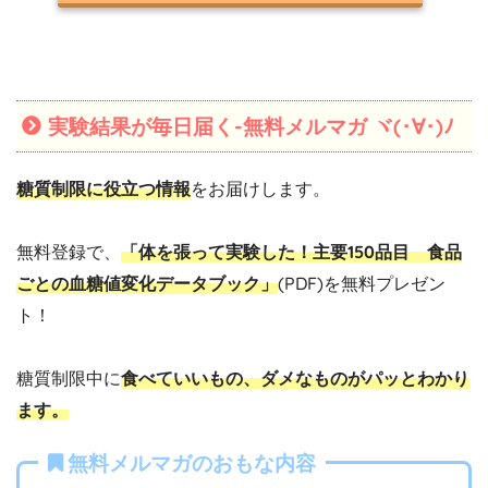
実験結果が毎日届く-無料メルマガ ヾ(･∀･)ﾉ
糖質制限に役立つ情報
をお届けします。
無料登録で、
「体を張って実験した！主要150品目 食品
ごとの血糖値変化データブック」
(PDF)を無料プレゼン
ト！
糖質制限中に
食べていいもの、ダメなものがパッとわかり
ます。
無料メルマガのおもな内容