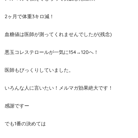
2ヶ月で体重3キロ減！
血糖値は医師が測ってくれませんでしたが(残念)
悪玉コレステロールが一気に154→120へ！
医師もびっくりしていました。
いろんな人に言いたい！メルマガ効果絶大です！
感謝ですー
でも1番の決めては