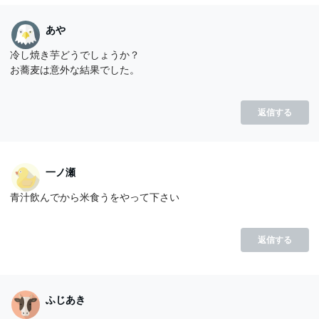
あや
冷し焼き芋どうでしょうか？
お蕎麦は意外な結果でした。
返信する
一ノ瀬
青汁飲んでから米食うをやって下さい
返信する
ふじあき