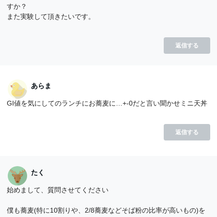
すか？
また実験して頂きたいです。
返信する
あらま
GI値を気にしてのランチにお蕎麦に…+-0だと言い聞かせミニ天丼
返信する
たく
始めまして、質問させてください
僕も蕎麦(特に10割りや、2/8蕎麦などそば粉の比率が高いもの)を