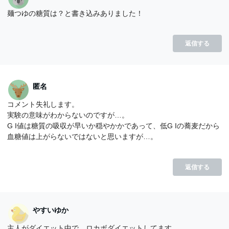
麺つゆの糖質は？と書き込みありました！
返信する
匿名
コメント失礼します。
実験の意味がわからないのですが…。
G I値は糖質の吸収が早いか穏やかかであって、低G Iの蕎麦だから
血糖値は上がらないではないと思いますが…。
返信する
やすいゆか
主人がダイエット中で、ロカボダイエットしてます。