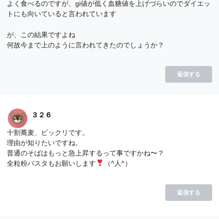
よく食べるのですが、gi値が低く血糖値を上げづらいのでダイエッ
トにも向いていると言われています
が、この結果ですよね
何故今まで上のように言われてきたのでしょうか？
返信する
３２６
十割蕎麦、ビックリです。
理由が知りたいですね。
普通のそばはもっと急上昇するって事ですかね〜？
全粒粉パスタもお願いします
（^人^）
返信する