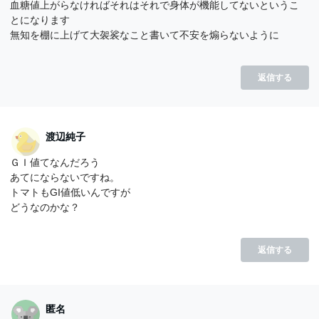
血糖値上がらなければそれはそれで身体が機能してないというこ
とになります
無知を棚に上げて大袈裟なこと書いて不安を煽らないように
返信する
渡辺純子
ＧＩ値てなんだろう
あてにならないですね。
トマトもGI値低いんですが
どうなのかな？
返信する
匿名