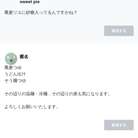
sweet pie
蕎麦ツユに砂糖入ってるんですかね？
返信する
匿名
蕎麦つゆ
うどん出汁
そう麺つゆ
その辺りの温麺・冷麺…その辺りの差も気になります。
よろしくお願いいたします。
返信する