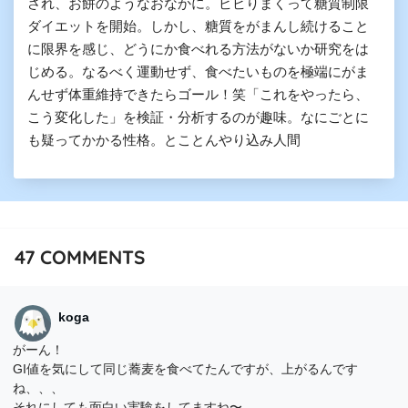
され、お餅のようなおなかに。ビビりまくって糖質制限
ダイエットを開始。しかし、糖質をがまんし続けること
に限界を感じ、どうにか食べれる方法がないか研究をは
じめる。なるべく運動せず、食べたいものを極端にがま
んせず体重維持できたらゴール！笑「これをやったら、
こう変化した」を検証・分析するのが趣味。なにごとに
も疑ってかかる性格。とことんやり込み人間
47
COMMENTS
koga
がーん！
GI値を気にして同じ蕎麦を食べてたんですが、上がるんです
ね、、、
それにしても面白い実験をしてますね〜