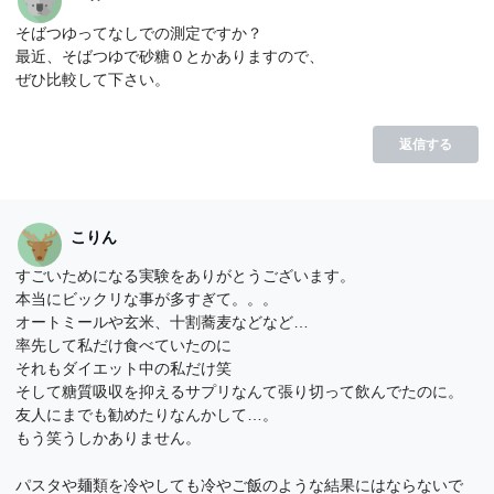
そばつゆってなしでの測定ですか？
最近、そばつゆで砂糖０とかありますので、
ぜひ比較して下さい。
返信する
こりん
すごいためになる実験をありがとうございます。
本当にビックリな事が多すぎて。。。
オートミールや玄米、十割蕎麦などなど…
率先して私だけ食べていたのに
それもダイエット中の私だけ笑
そして糖質吸収を抑えるサプリなんて張り切って飲んでたのに。
友人にまでも勧めたりなんかして…。
もう笑うしかありません。
パスタや麺類を冷やしても冷やご飯のような結果にはならないで