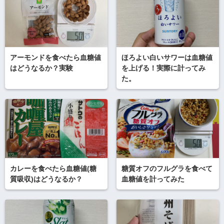
アーモンドを食べたら血糖値
ほろよい白いサワーは血糖値
はどうなるか？実験
を上げる！実際に計ってみ
た。
カレーを食べたら血糖値(糖
糖質オフのフルグラを食べて
質吸収)はどうなるか？
血糖値を計ってみた