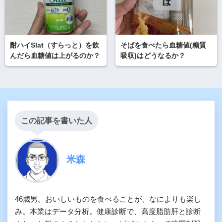
酎ハイSlat（すらっと）を飲
そばを食べたら血糖値(糖質
んだら血糖値は上がるのか？
吸収)はどうなるか？
この記事を書いた人
米森
46歳男。おいしいものを食べることが、なによりも楽し
み。本業はデータ分析。健康診断で、高度脂肪肝と診断