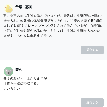
千葉 惠美
朝、食事の前に牛乳を飲んでいますが、最近は、生麹(麹に同量の
湯を入れ、炊飯器の保温機能で布巾をかけ、半蓋の状態で4時間保
温して製造)をカレースプーン1杯を入れて飲んでいるが、血糖値の
上昇にどれ位影響があるのか、もしくは、牛乳に生麹を入れない
方がよいのかを是非教えて欲しい。
返信する
匿名
蕎麦のみだと 上がりますが
油物を一緒に摂取すると
いいらしい
返信する