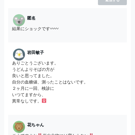
匿名
結果にショックです〰〰
岩田敏子
ありごとうございます。
うどんよりそばの方が
良いと思ってました。
自分の血糖値、測ったことはないです。
２ヶ月に一回、検診に
いつてますから、
異常なしです。‍
花ちゃん