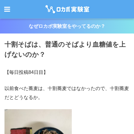
なぜロカボ実験室をやってるのか？
十割そばは、普通のそばより血糖値を上
げないのか？
【毎日投稿84日目】
以前食べた蕎麦は、十割蕎麦ではなかったので、十割蕎麦
だとどうなるか。