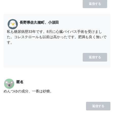
返信する
長野県佐久穂町、小須田
私も糖尿病歴33年です。8月に心臓バイパス手術を受けまし
た。コレステロールも以前は高かったです。肥満も良く無いで
す。
返信する
匿名
めんつゆの成分、一番は砂糖。
返信する