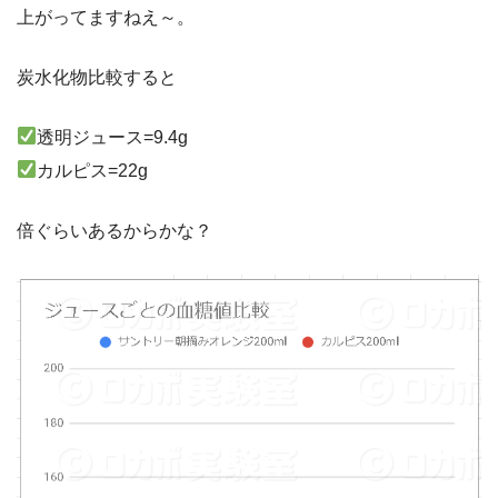
上がってますねえ～。
炭水化物比較すると
透明ジュース=9.4g
カルピス=22g
倍ぐらいあるからかな？