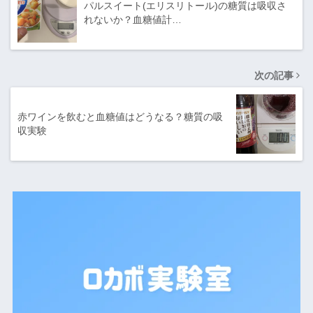
パルスイート(エリスリトール)の糖質は吸収さ
れないか？血糖値計…
次の記事
赤ワインを飲むと血糖値はどうなる？糖質の吸
収実験