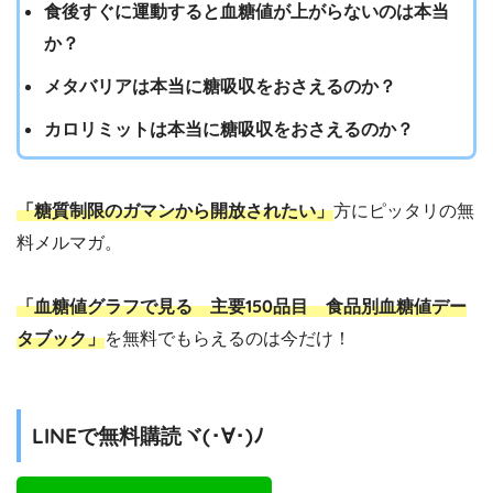
食後すぐに運動すると血糖値が上がらないのは本当
か？
メタバリアは本当に糖吸収をおさえるのか？
カロリミットは本当に糖吸収をおさえるのか？
「糖質制限のガマンから開放されたい」
方にピッタリの無
料メルマガ。
「血糖値グラフで見る 主要150品目 食品別血糖値デー
タブック」
を無料でもらえるのは今だけ！
LINEで無料購読ヾ(･∀･)ﾉ