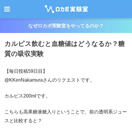
なぜロカボ実験室をやってるのか？
カルピス飲むと血糖値はどうなるか？糖
質の吸収実験
【毎日投稿59日目】
@KKenNakamuraさんのリクエストです。
カルピス200mlです。
こちらも高果糖液糖入りということで、前の透明系ジュー
スと比較すると？