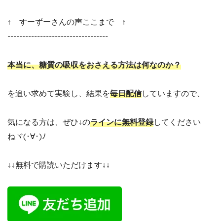
↑ すーずーさんの声ここまで ↑
----------------------------------
本当に、糖質の吸収をおさえる方法は何なのか？
を追い求めて実験し、結果を
毎日配信
していますので、
気になる方は、ぜひ↓の
ラインに無料登録
してください
ねヾ(･∀･)ﾉ
↓↓無料で購読いただけます↓↓