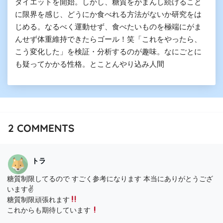
ダイエットを開始。しかし、糖質をがまんし続けること
に限界を感じ、どうにか食べれる方法がないか研究をは
じめる。なるべく運動せず、食べたいものを極端にがま
んせず体重維持できたらゴール！笑「これをやったら、
こう変化した」を検証・分析するのが趣味。なにごとに
も疑ってかかる性格。とことんやり込み人間
2
COMMENTS
トラ
糖質制限してるので すごく参考になります 本当にありがとうござ
います✌️
糖質制限頑張れます
これからも期待しています