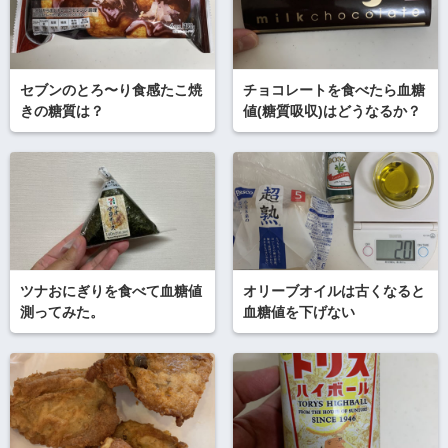
セブンのとろ〜り食感たこ焼
チョコレートを食べたら血糖
きの糖質は？
値(糖質吸収)はどうなるか？
ツナおにぎりを食べて血糖値
オリーブオイルは古くなると
測ってみた。
血糖値を下げない