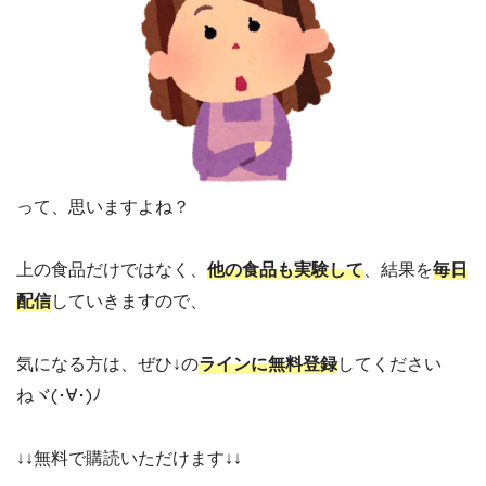
って、思いますよね？
上の食品だけではなく、
他の食品も実験して
、結果を
毎日
配信
していきますので、
気になる方は、ぜひ↓の
ラインに無料登録
してください
ねヾ(･∀･)ﾉ
↓↓無料で購読いただけます↓↓