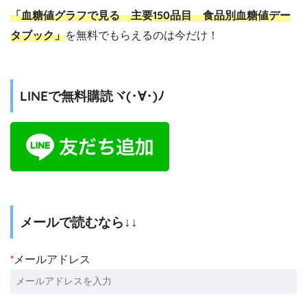
「血糖値グラフで見る 主要150品目 食品別血糖値デー
タブック」
を無料でもらえるのは今だけ！
LINEで無料購読ヾ(･∀･)ﾉ
メールで読むなら↓↓
*
メールアドレス