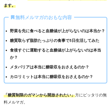
ます。
無料メルマガのおもな内容
野菜を先に食べると血糖値が上がらないのは本当か？
糖質取らず脂肪たっぷりの食事で3日生活してみた
食後すぐに運動すると血糖値が上がらないのは本当
か？
メタバリアは本当に糖吸収をおさえるのか？
カロリミットは本当に糖吸収をおさえるのか？
「糖質制限のガマンから開放されたい」
方にピッタリの無
料メルマガ。