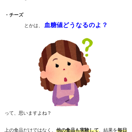
・チーズ
血糖値どうなるのよ？
とかは、
って、思いますよね？
上の食品だけではなく、
他の食品も実験して
、結果を
毎日