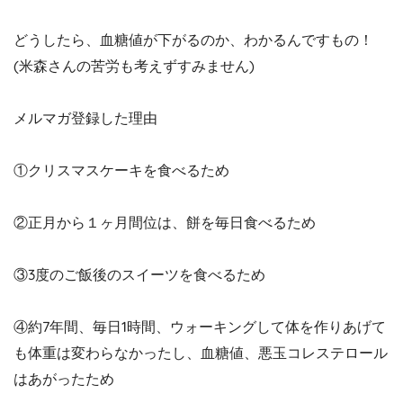
どうしたら、血糖値が下がるのか、わかるんですもの！
(米森さんの苦労も考えずすみません)
メルマガ登録した理由
①クリスマスケーキを食べるため
②正月から１ヶ月間位は、餅を毎日食べるため
③3度のご飯後のスイーツを食べるため
④約7年間、毎日1時間、ウォーキングして体を作りあげて
も体重は変わらなかったし、血糖値、悪玉コレステロール
はあがったため