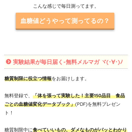
こんな感じで毎日測ってます。
血糖値どうやって測ってるの？
実験結果が毎日届く-無料メルマガ ヾ(･∀･)ﾉ
糖質制限に役立つ情報
をお届けします。
無料登録で、
「体を張って実験した！主要150品目 食品
ごとの血糖値変化データブック」
(PDF)を無料プレゼン
ト！
糖質制限中に
食べていいもの、ダメなものがパッとわかり