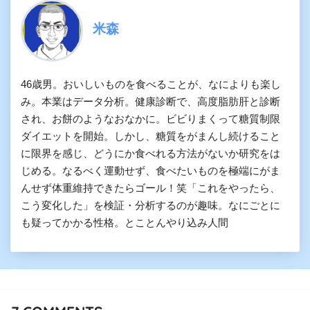
米森
46歳男。おいしいものを食べることが、なによりも楽し
み。本業はデータ分析。健康診断で、高度脂肪肝と診断
され、お餅のようなおなかに。ビビりまくって糖質制限
ダイエットを開始。しかし、糖質をがまんし続けること
に限界を感じ、どうにか食べれる方法がないか研究をは
じめる。なるべく運動せず、食べたいものを極端にがま
んせず体重維持できたらゴール！笑「これをやったら、
こう変化した」を検証・分析するのが趣味。なにごとに
も疑ってかかる性格。とことんやり込み人間