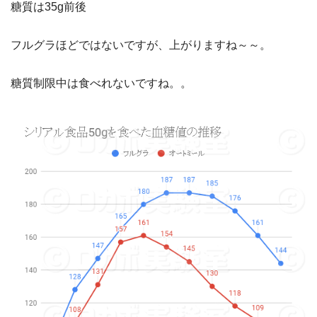
糖質は35g前後
フルグラほどではないですが、上がりますね～～。
糖質制限中は食べれないですね。。