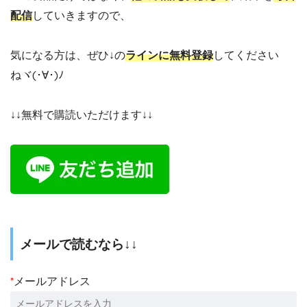
配信
していきますので、
気になる方は、ぜひ↓の
ラインに無料登録
してください
ねヾ(･∀･)ﾉ
↓↓無料で購読いただけます↓↓
メールで読むなら↓↓
*
メールアドレス