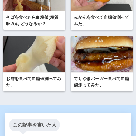
そばを食べたら血糖値(糖質
みかんを食べて血糖値測って
吸収)はどうなるか？
みた。
お餅を食べて血糖値測ってみ
てりやきバーガー食べて血糖
た。
値測ってみた。
この記事を書いた人