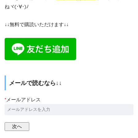
ねヾ(･∀･)ﾉ
↓↓無料で購読いただけます↓↓
メールで読むなら↓↓
*
メールアドレス