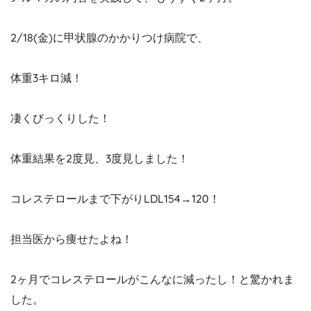
2/18(金)に甲状腺のかかりつけ病院で、
体重3キロ減！
凄くびっくりした！
体重結果を2度見、3度見しました！
コレステロールまで下がりLDL154→120！
担当医から痩せたよね！
2ヶ月でコレステロールがこんなに減ったし！と驚かれま
した。