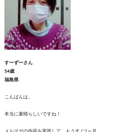
すーずーさん
54歳
福島県
こんばんは。
本当に素晴らしいですね！
メルマガの内容を実践して、もうすぐ2ヶ月。