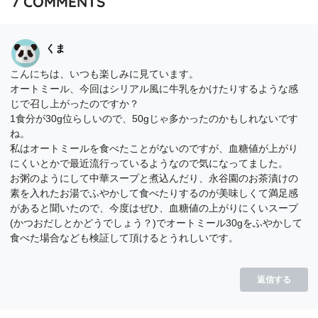
7
COMMENTS
くま
こんにちは、いつも楽しみに見ています。
オートミール、今回はシリアル風に牛乳をかけたりするような感
じで召し上がったのですか？
1食分が30g位らしいので、50gじゃ多かったのかもしれないです
ね。
私はオートミールを食べたことがないのですが、血糖値が上がり
にくいとかで最近流行っているようなので気になってました。
お粥のようにして中華スープと煮込んだり、永谷園のお茶漬けの
素を入れたお湯でふやかして食べたりするのが美味しくて満足感
があると聞いたので、今度はぜひ、血糖値の上がりにくいスープ
(かつおだしとかどうでしょう？)でオートミール30gをふやかして
食べた場合なども検証して頂けるとうれしいです。
返信する