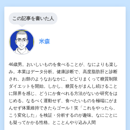
この記事を書いた人
米森
46歳男。おいしいものを食べることが、なによりも楽し
み。本業はデータ分析。健康診断で、高度脂肪肝と診断
され、お餅のようなおなかに。ビビりまくって糖質制限
ダイエットを開始。しかし、糖質をがまんし続けること
に限界を感じ、どうにか食べれる方法がないか研究をは
じめる。なるべく運動せず、食べたいものを極端にがま
んせず体重維持できたらゴール！笑「これをやったら、
こう変化した」を検証・分析するのが趣味。なにごとに
も疑ってかかる性格。とことんやり込み人間