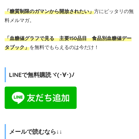
「糖質制限のガマンから開放されたい」
方にピッタリの無
料メルマガ。
「血糖値グラフで見る 主要150品目 食品別血糖値デー
タブック」
を無料でもらえるのは今だけ！
LINEで無料購読ヾ(･∀･)ﾉ
メールで読むなら↓↓