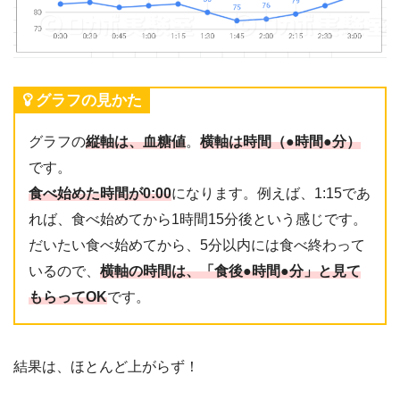
グラフの見かた
グラフの
縦軸は、血糖値
。
横軸は時間（●時間●分）
です。
食べ始めた時間が0:00
になります。例えば、1:15であ
れば、食べ始めてから1時間15分後という感じです。
だいたい食べ始めてから、5分以内には食べ終わって
いるので、
横軸の時間は、「食後●時間●分」と見て
もらってOK
です。
結果は、ほとんど上がらず！