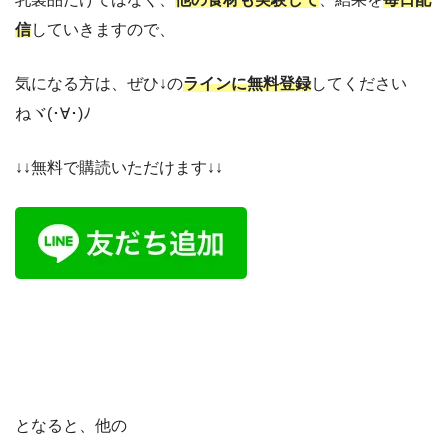
信
していきますので、
気になる方は、ぜひ↓の
ラインに無料登録
してください
ねヾ(･∀･)ﾉ
↓↓無料で購読いただけます↓↓
となると、他の