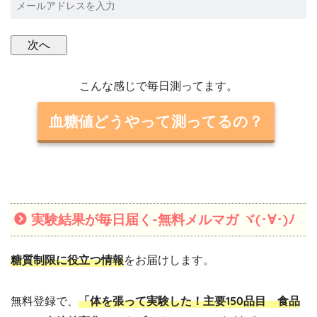
こんな感じで毎日測ってます。
血糖値どうやって測ってるの？
実験結果が毎日届く-無料メルマガ ヾ(･∀･)ﾉ
糖質制限に役立つ情報
をお届けします。
無料登録で、
「体を張って実験した！主要150品目 食品