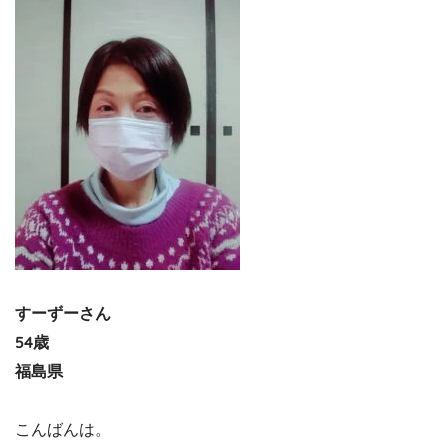
すーずーさん
54歳
福島県
こんばんは。