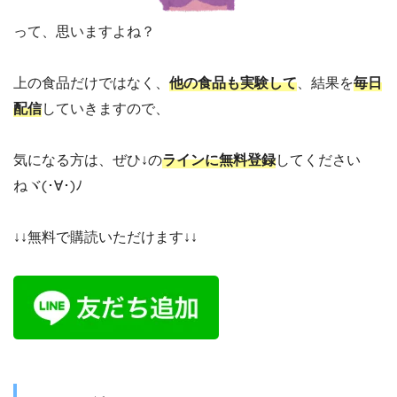
って、思いますよね？
上の食品だけではなく、
他の食品も実験して
、結果を
毎日
配信
していきますので、
気になる方は、ぜひ↓の
ラインに無料登録
してください
ねヾ(･∀･)ﾉ
↓↓無料で購読いただけます↓↓