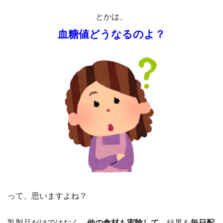
とかは、
血糖値どうなるのよ？
って、思いますよね？
乳製品だけではなく、
他の食材も実験して
、結果を
毎日配