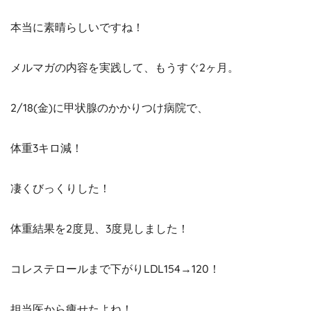
本当に素晴らしいですね！
メルマガの内容を実践して、もうすぐ2ヶ月。
2/18(金)に甲状腺のかかりつけ病院で、
体重3キロ減！
凄くびっくりした！
体重結果を2度見、3度見しました！
コレステロールまで下がりLDL154→120！
担当医から痩せたよね！