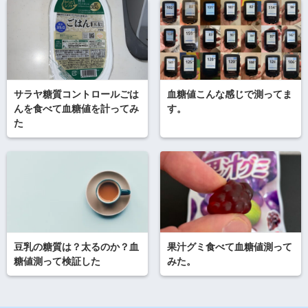
サラヤ糖質コントロールごは
血糖値こんな感じで測ってま
んを食べて血糖値を計ってみ
す。
た
豆乳の糖質は？太るのか？血
果汁グミ食べて血糖値測って
糖値測って検証した
みた。