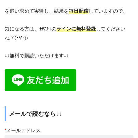
を追い求めて実験し、結果を
毎日配信
していますので、
気になる方は、ぜひ↓の
ラインに無料登録
してください
ねヾ(･∀･)ﾉ
↓↓無料で購読いただけます↓↓
メールで読むなら↓↓
*
メールアドレス