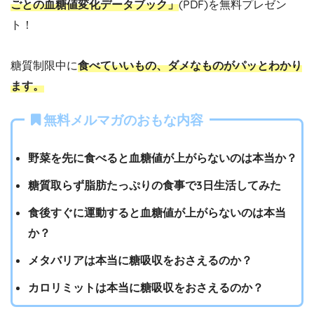
ごとの血糖値変化データブック」
(PDF)を無料プレゼン
ト！
糖質制限中に
食べていいもの、ダメなものがパッとわかり
ます。
無料メルマガのおもな内容
野菜を先に食べると血糖値が上がらないのは本当か？
糖質取らず脂肪たっぷりの食事で3日生活してみた
食後すぐに運動すると血糖値が上がらないのは本当
か？
メタバリアは本当に糖吸収をおさえるのか？
カロリミットは本当に糖吸収をおさえるのか？