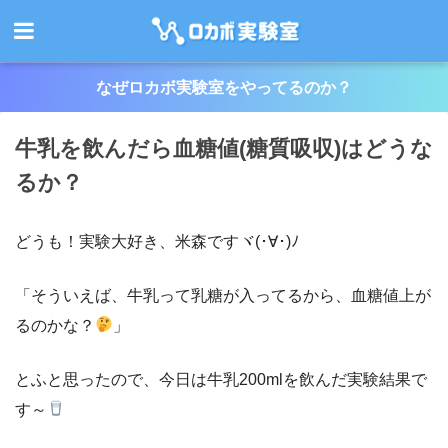
なぜロカボ実験室をやってるのか？
牛乳を飲んだら血糖値(糖質吸収)はどうな
るか？
どうも！実験大好き、米森ですヾ(･∀･)ﾉ
「そういえば、牛乳って乳糖が入ってるから、血糖値上が
るのかな？
」
とふと思ったので、今日は牛乳200mlを飲んだ実験結果で
す～