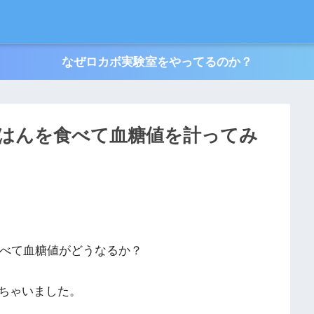
なぜロカボ実験室をやってるのか？
はんを食べて血糖値を計ってみ
食べて血糖値がどうなるか？
ちゃいました。