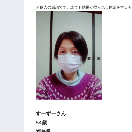
※個人の感想です。誰でも効果が得られる保証をするも
すーずーさん
54歳
福島県