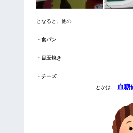
となると、他の
・食パン
・目玉焼き
・チーズ
血糖
とかは、