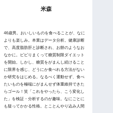
米森
46歳男。おいしいものを食べることが、なに
よりも楽しみ。本業はデータ分析。健康診断
で、高度脂肪肝と診断され、お餅のようなお
なかに。ビビりまくって糖質制限ダイエット
を開始。しかし、糖質をがまんし続けること
に限界を感じ、どうにか食べれる方法がない
か研究をはじめる。なるべく運動せず、食べ
たいものを極端にがまんせず体重維持できた
らゴール！笑「これをやったら、こう変化し
た」を検証・分析するのが趣味。なにごとに
も疑ってかかる性格。とことんやり込み人間