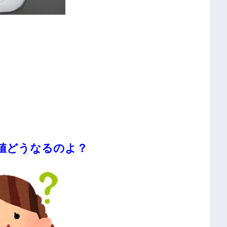
値どうなるのよ？