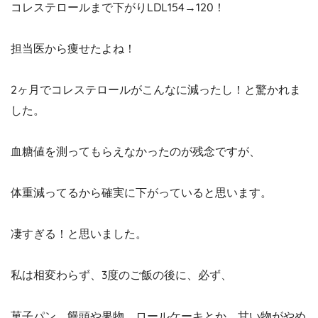
コレステロールまで下がりLDL154→120！
担当医から痩せたよね！
2ヶ月でコレステロールがこんなに減ったし！と驚かれま
した。
血糖値を測ってもらえなかったのが残念ですが、
体重減ってるから確実に下がっていると思います。
凄すぎる！と思いました。
私は相変わらず、3度のご飯の後に、必ず、
菓子パン、饅頭や果物、ロールケーキとか、甘い物がやめ