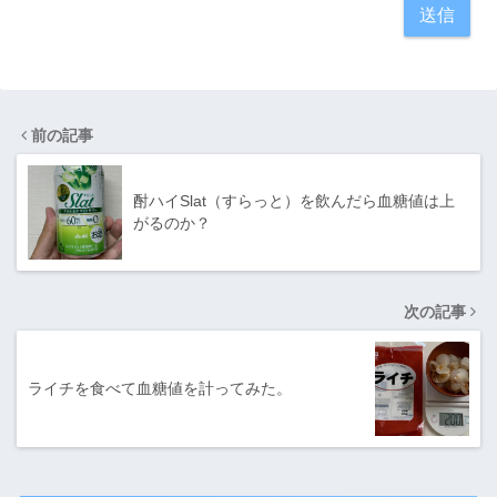
前の記事
酎ハイSlat（すらっと）を飲んだら血糖値は上
がるのか？
次の記事
ライチを食べて血糖値を計ってみた。