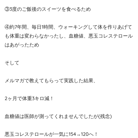
③3度のご飯後のスイーツを食べるため
④約7年間、毎日1時間、ウォーキングして体を作りあげて
も体重は変わらなかったし、血糖値、悪玉コレステロール
はあがったため
そして
メルマガで教えてもらって実践した結果、
2ヶ月で体重3キロ減！
血糖値は医師が測ってくれませんでしたが(残念)
悪玉コレステロールが一気に154→120へ！