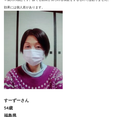
効果には個人差があります。
すーずーさん
54歳
福島県