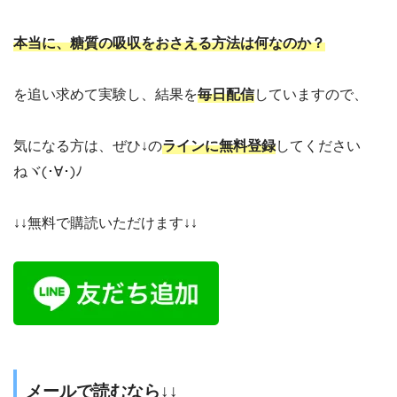
本当に、糖質の吸収をおさえる方法は何なのか？
を追い求めて実験し、結果を
毎日配信
していますので、
気になる方は、ぜひ↓の
ラインに無料登録
してください
ねヾ(･∀･)ﾉ
↓↓無料で購読いただけます↓↓
メールで読むなら↓↓