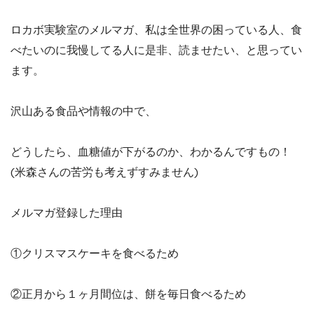
ロカボ実験室のメルマガ、私は全世界の困っている人、食
べたいのに我慢してる人に是非、読ませたい、と思ってい
ます。
沢山ある食品や情報の中で、
どうしたら、血糖値が下がるのか、わかるんですもの！
(米森さんの苦労も考えずすみません)
メルマガ登録した理由
①クリスマスケーキを食べるため
②正月から１ヶ月間位は、餅を毎日食べるため