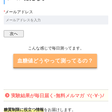
*
メールアドレス
こんな感じで毎日測ってます。
血糖値どうやって測ってるの？
実験結果が毎日届く-無料メルマガ ヾ(･∀･)ﾉ
糖質制限に役立つ情報
をお届けします。