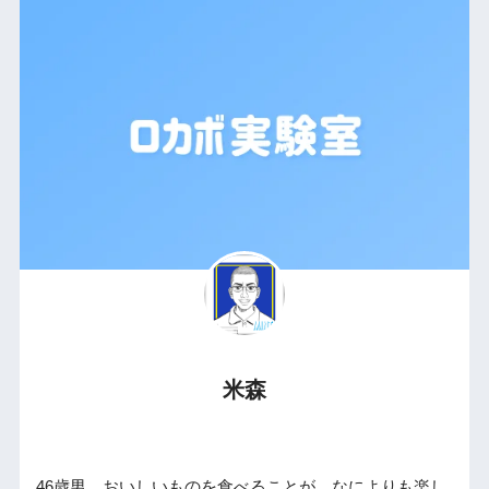
米森
46歳男。おいしいものを食べることが、なによりも楽し