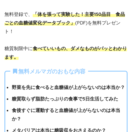
無料登録で、
「体を張って実験した！主要150品目 食品
ごとの血糖値変化データブック」
(PDF)を無料プレゼン
ト！
糖質制限中に
食べていいもの、ダメなものがパッとわかり
ます。
無料メルマガのおもな内容
野菜を先に食べると血糖値が上がらないのは本当か？
糖質取らず脂肪たっぷりの食事で3日生活してみた
食後すぐに運動すると血糖値が上がらないのは本当
か？
メタバリアは本当に糖吸収をおさえるのか？