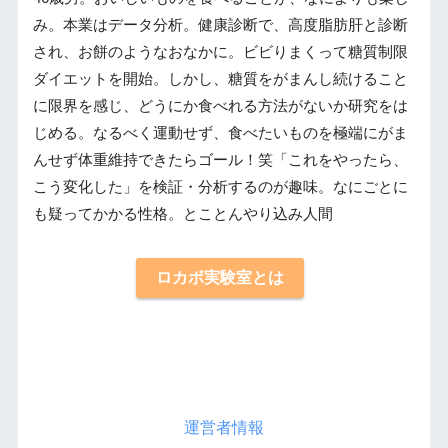
み。本業はデータ分析。健康診断で、高度脂肪肝と診断
され、お餅のようなおなかに。ビビりまくって糖質制限
ダイエットを開始。しかし、糖質をがまんし続けること
に限界を感じ、どうにか食べれる方法がないか研究をは
じめる。なるべく運動せず、食べたいものを極端にがま
んせず体重維持できたらゴール！笑「これをやったら、
こう変化した」を検証・分析するのが趣味。なにごとに
も疑ってかかる性格。とことんやり込み人間
ロカボ実験室とは
運営者情報