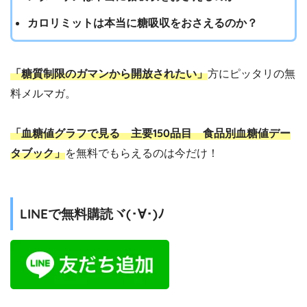
カロリミットは本当に糖吸収をおさえるのか？
「糖質制限のガマンから開放されたい」
方にピッタリの無
料メルマガ。
「血糖値グラフで見る 主要150品目 食品別血糖値デー
タブック」
を無料でもらえるのは今だけ！
LINEで無料購読ヾ(･∀･)ﾉ