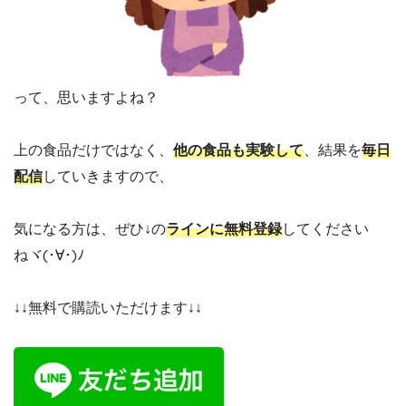
って、思いますよね？
上の食品だけではなく、
他の食品も実験して
、結果を
毎日
配信
していきますので、
気になる方は、ぜひ↓の
ラインに無料登録
してください
ねヾ(･∀･)ﾉ
↓↓無料で購読いただけます↓↓