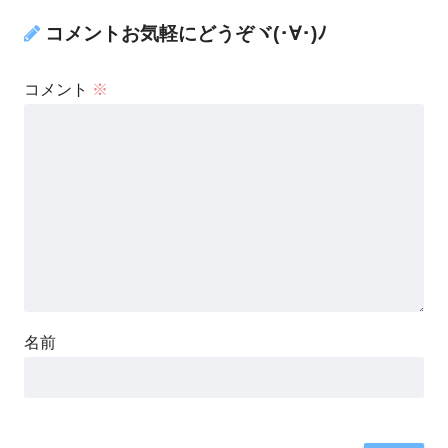
コメントお気軽にどうぞヾ(･∀･)ﾉ
コメント
※
名前