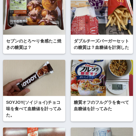
セブンのとろ〜り食感たこ焼
ダブルチーズバーガーセット
きの糖質は？
の糖質は？血糖値を計測した
SOYJOY(ソイジョイ)チョコ
糖質オフのフルグラを食べて
味を食べて血糖値を計ってみ
血糖値を計ってみた
た。