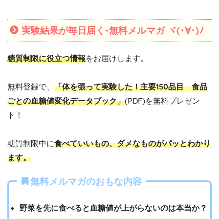
実験結果が毎日届く-無料メルマガ ヾ(･∀･)ﾉ
糖質制限に役立つ情報
をお届けします。
無料登録で、
「体を張って実験した！主要150品目 食品
ごとの血糖値変化データブック」
(PDF)を無料プレゼン
ト！
糖質制限中に
食べていいもの、ダメなものがパッとわかり
ます。
無料メルマガのおもな内容
野菜を先に食べると血糖値が上がらないのは本当か？