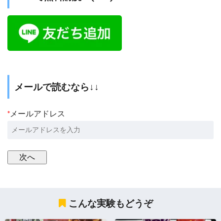
メールで読むなら↓↓
*
メールアドレス
こんな実験もどうぞ