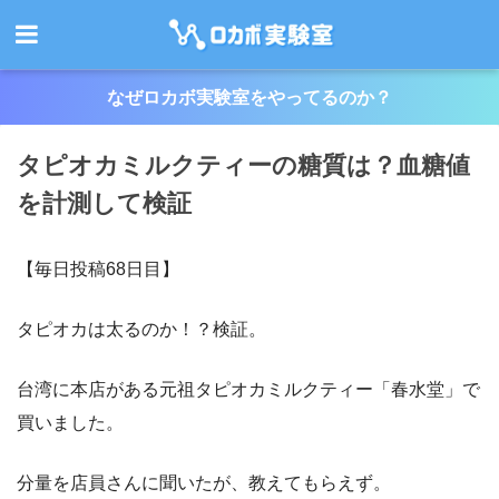
なぜロカボ実験室をやってるのか？
タピオカミルクティーの糖質は？血糖値
を計測して検証
【毎日投稿68日目】
タピオカは太るのか！？検証。
台湾に本店がある元祖タピオカミルクティー「春水堂」で
買いました。
分量を店員さんに聞いたが、教えてもらえず。