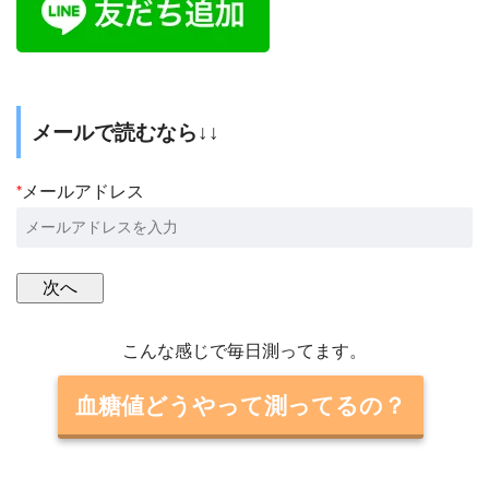
メールで読むなら↓↓
*
メールアドレス
こんな感じで毎日測ってます。
血糖値どうやって測ってるの？