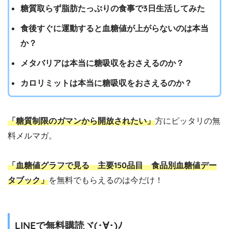
糖質取らず脂肪たっぷりの食事で3日生活してみた
食後すぐに運動すると血糖値が上がらないのは本当
か？
メタバリアは本当に糖吸収をおさえるのか？
カロリミットは本当に糖吸収をおさえるのか？
「糖質制限のガマンから開放されたい」
方にピッタリの無
料メルマガ。
「血糖値グラフで見る 主要150品目 食品別血糖値デー
タブック」
を無料でもらえるのは今だけ！
LINEで無料購読ヾ(･∀･)ﾉ