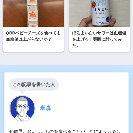
QBBベビーチーズを食べても
ほろよい白いサワーは血糖値
血糖値は上がらないか？
を上げる！実際に計ってみ
た。
この記事を書いた人
米森
46歳男。おいしいものを食べることが、なによりも楽し