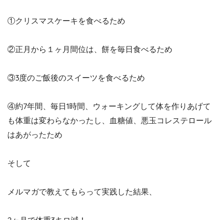
①クリスマスケーキを食べるため
②正月から１ヶ月間位は、餅を毎日食べるため
③3度のご飯後のスイーツを食べるため
④約7年間、毎日1時間、ウォーキングして体を作りあげて
も体重は変わらなかったし、血糖値、悪玉コレステロール
はあがったため
そして
メルマガで教えてもらって実践した結果、
2ヶ月で体重3キロ減！