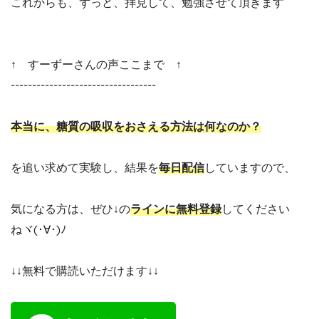
これからも、ずっと、拝見して、勉強させて頂きます
↑ すーずーさんの声ここまで ↑
----------------------------------
本当に、糖質の吸収をおさえる方法は何なのか？
を追い求めて実験し、結果を
毎日配信
していますので、
気になる方は、ぜひ↓の
ラインに無料登録
してください
ねヾ(･∀･)ﾉ
↓↓無料で購読いただけます↓↓