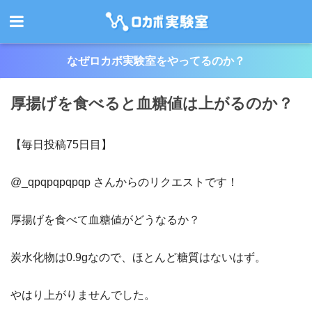
なぜロカボ実験室をやってるのか？
厚揚げを食べると血糖値は上がるのか？
【毎日投稿75日目】
@_qpqpqpqpqp さんからのリクエストです！
厚揚げを食べて血糖値がどうなるか？
炭水化物は0.9gなので、ほとんど糖質はないはず。
やはり上がりませんでした。