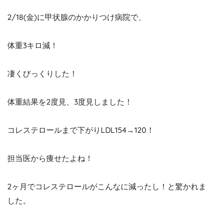
2/18(金)に甲状腺のかかりつけ病院で、
体重3キロ減！
凄くびっくりした！
体重結果を2度見、3度見しました！
コレステロールまで下がりLDL154→120！
担当医から痩せたよね！
2ヶ月でコレステロールがこんなに減ったし！と驚かれま
した。