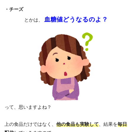
・チーズ
血糖値どうなるのよ？
とかは、
って、思いますよね？
上の食品だけではなく、
他の食品も実験して
、結果を
毎日