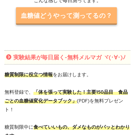
こんな感じで毎日測ってます。
血糖値どうやって測ってるの？
実験結果が毎日届く-無料メルマガ ヾ(･∀･)ﾉ
糖質制限に役立つ情報
をお届けします。
無料登録で、
「体を張って実験した！主要150品目 食品
ごとの血糖値変化データブック」
(PDF)を無料プレゼン
ト！
糖質制限中に
食べていいもの、ダメなものがパッとわかり