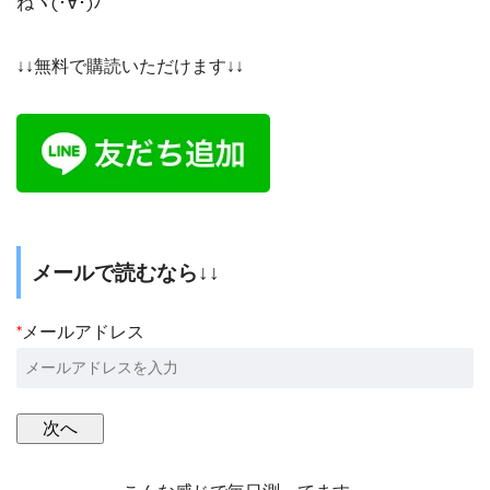
ねヾ(･∀･)ﾉ
↓↓無料で購読いただけます↓↓
メールで読むなら↓↓
*
メールアドレス