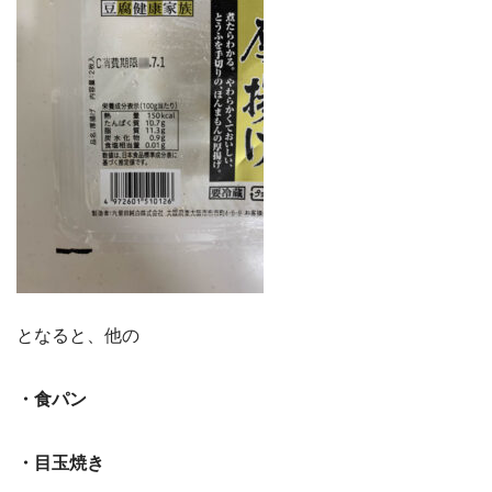
となると、他の
・食パン
・目玉焼き