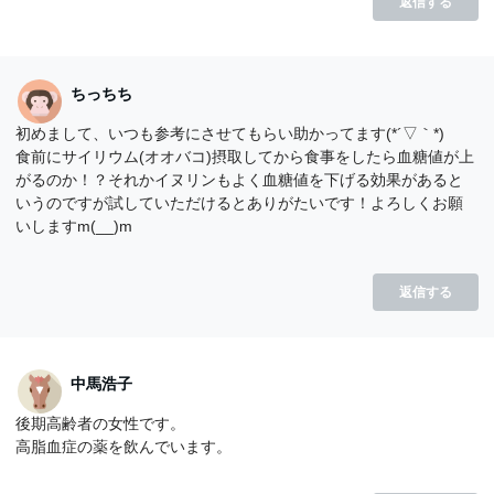
返信する
ちっちち
初めまして、いつも参考にさせてもらい助かってます(*´▽｀*)
食前にサイリウム(オオバコ)摂取してから食事をしたら血糖値が上
がるのか！？それかイヌリンもよく血糖値を下げる効果があると
いうのですが試していただけるとありがたいです！よろしくお願
いしますm(__)m
返信する
中馬浩子
後期高齢者の女性です。
高脂血症の薬を飲んでいます。