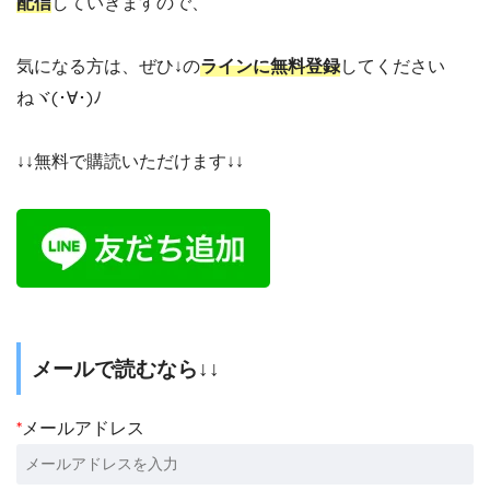
配信
していきますので、
気になる方は、ぜひ↓の
ラインに無料登録
してください
ねヾ(･∀･)ﾉ
↓↓無料で購読いただけます↓↓
メールで読むなら↓↓
*
メールアドレス