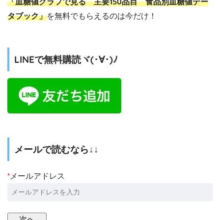
「血糖値グラフで見る 主要150品目 食品別血糖値デー
タブック」
を無料でもらえるのは今だけ！
LINEで無料購読ヾ(･∀･)ﾉ
メールで読むなら↓↓
*
メールアドレス