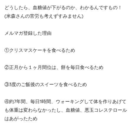
どうしたら、血糖値が下がるのか、わかるんですもの！
(米森さんの苦労も考えずすみません)
メルマガ登録した理由
①クリスマスケーキを食べるため
②正月から１ヶ月間位は、餅を毎日食べるため
③3度のご飯後のスイーツを食べるため
④約7年間、毎日1時間、ウォーキングして体を作りあげて
も体重は変わらなかったし、血糖値、悪玉コレステロール
はあがったため