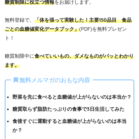
糖質制限に役立つ情報
をお届けします。
無料登録で、
「体を張って実験した！主要150品目 食品
ごとの血糖値変化データブック」
(PDF)を無料プレゼン
ト！
糖質制限中に
食べていいもの、ダメなものがパッとわかり
ます。
無料メルマガのおもな内容
野菜を先に食べると血糖値が上がらないのは本当か？
糖質取らず脂肪たっぷりの食事で3日生活してみた
食後すぐに運動すると血糖値が上がらないのは本当
か？