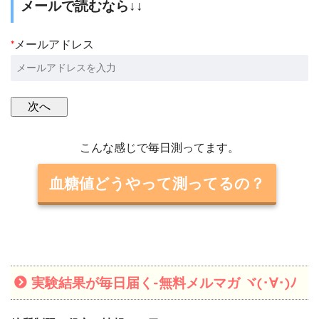
メールで読むなら↓↓
*
メールアドレス
こんな感じで毎日測ってます。
血糖値どうやって測ってるの？
実験結果が毎日届く-無料メルマガ ヾ(･∀･)ﾉ