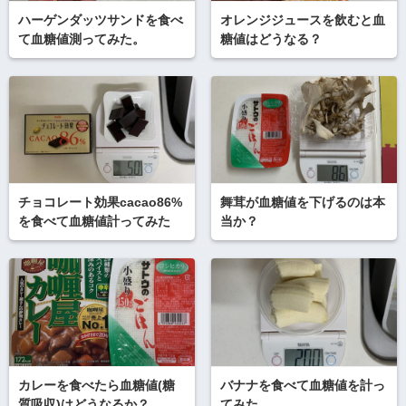
ハーゲンダッツサンドを食べ
オレンジジュースを飲むと血
て血糖値測ってみた。
糖値はどうなる？
チョコレート効果cacao86%
舞茸が血糖値を下げるのは本
を食べて血糖値計ってみた
当か？
カレーを食べたら血糖値(糖
バナナを食べて血糖値を計っ
質吸収)はどうなるか？
てみた。