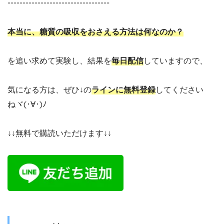
----------------------------------
本当に、糖質の吸収をおさえる方法は何なのか？
を追い求めて実験し、結果を
毎日配信
していますので、
気になる方は、ぜひ↓の
ラインに無料登録
してください
ねヾ(･∀･)ﾉ
↓↓無料で購読いただけます↓↓