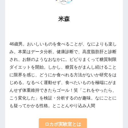
米森
46歳男。おいしいものを食べることが、なによりも楽し
み。本業はデータ分析。健康診断で、高度脂肪肝と診断
され、お餅のようなおなかに。ビビりまくって糖質制限
ダイエットを開始。しかし、糖質をがまんし続けること
に限界を感じ、どうにか食べれる方法がないか研究をは
じめる。なるべく運動せず、食べたいものを極端にがま
んせず体重維持できたらゴール！笑「これをやったら、
こう変化した」を検証・分析するのが趣味。なにごとに
も疑ってかかる性格。とことんやり込み人間
ロカボ実験室とは