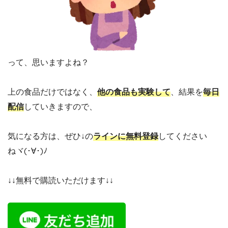
って、思いますよね？
上の食品だけではなく、
他の食品も実験して
、結果を
毎日
配信
していきますので、
気になる方は、ぜひ↓の
ラインに無料登録
してください
ねヾ(･∀･)ﾉ
↓↓無料で購読いただけます↓↓