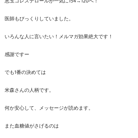
悪玉コレステロールが一気に154→120へ！
医師もびっくりしていました。
いろんな人に言いたい！メルマガ効果絶大です！
感謝ですー
でも1番の決めては
米森さんの人柄です。
何か安心して、メッセージが読めます。
また血糖値がさげるのは