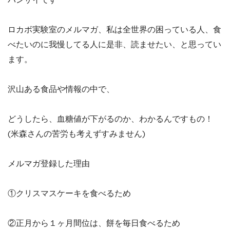
ロカボ実験室のメルマガ、私は全世界の困っている人、食
べたいのに我慢してる人に是非、読ませたい、と思ってい
ます。
沢山ある食品や情報の中で、
どうしたら、血糖値が下がるのか、わかるんですもの！
(米森さんの苦労も考えずすみません)
メルマガ登録した理由
①クリスマスケーキを食べるため
②正月から１ヶ月間位は、餅を毎日食べるため