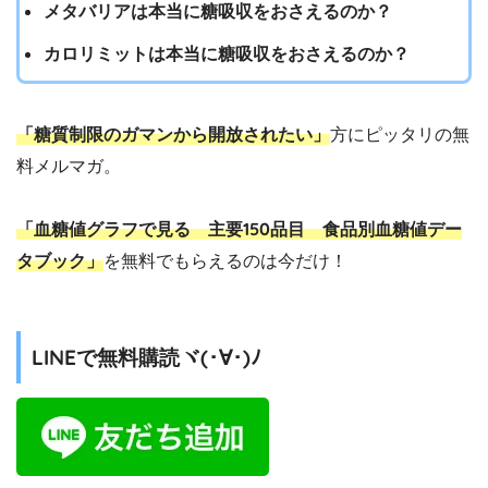
メタバリアは本当に糖吸収をおさえるのか？
カロリミットは本当に糖吸収をおさえるのか？
「糖質制限のガマンから開放されたい」
方にピッタリの無
料メルマガ。
「血糖値グラフで見る 主要150品目 食品別血糖値デー
タブック」
を無料でもらえるのは今だけ！
LINEで無料購読ヾ(･∀･)ﾉ