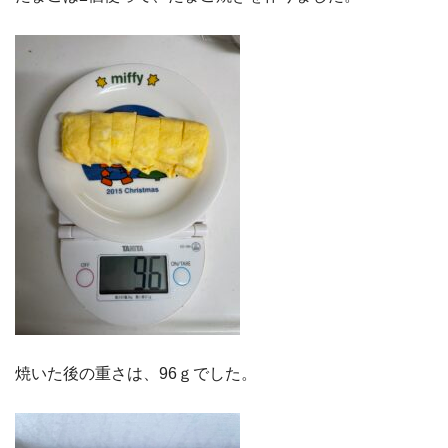
焼いた後の重さは、96ｇでした。