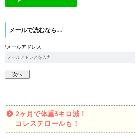
メールで読むなら↓↓
*
メールアドレス
2ヶ月で体重3キロ減！
コレステロールも！