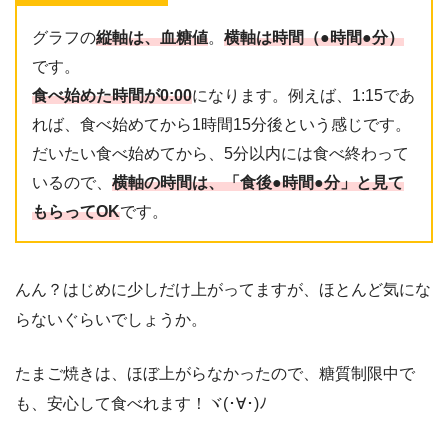
グラフの
縦軸は、血糖値
。
横軸は時間（●時間●分）
です。
食べ始めた時間が0:00
になります。例えば、1:15であ
れば、食べ始めてから1時間15分後という感じです。
だいたい食べ始めてから、5分以内には食べ終わって
いるので、
横軸の時間は、「食後●時間●分」と見て
もらってOK
です。
んん？はじめに少しだけ上がってますが、ほとんど気にな
らないぐらいでしょうか。
たまご焼きは、ほぼ上がらなかったので、糖質制限中で
も、安心して食べれます！ヾ(･∀･)ﾉ