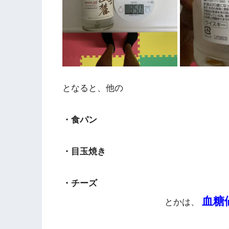
となると、他の
・食パン
・目玉焼き
・チーズ
血糖
とかは、