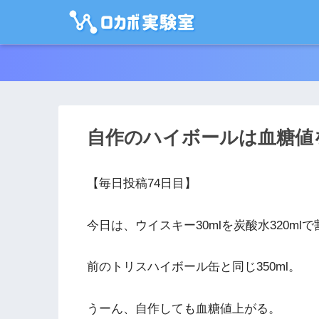
自作のハイボールは血糖値
【毎日投稿74日目】
今日は、ウイスキー30mlを炭酸水320m
前のトリスハイボール缶と同じ350ml。
うーん、自作しても血糖値上がる。