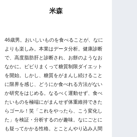
米森
46歳男。おいしいものを食べることが、なに
よりも楽しみ。本業はデータ分析。健康診断
で、高度脂肪肝と診断され、お餅のようなお
なかに。ビビりまくって糖質制限ダイエット
を開始。しかし、糖質をがまんし続けること
に限界を感じ、どうにか食べれる方法がない
か研究をはじめる。なるべく運動せず、食べ
たいものを極端にがまんせず体重維持できた
らゴール！笑「これをやったら、こう変化し
た」を検証・分析するのが趣味。なにごとに
も疑ってかかる性格。とことんやり込み人間