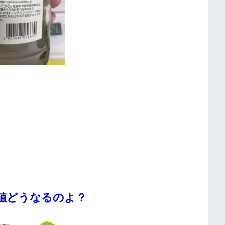
値どうなるのよ？