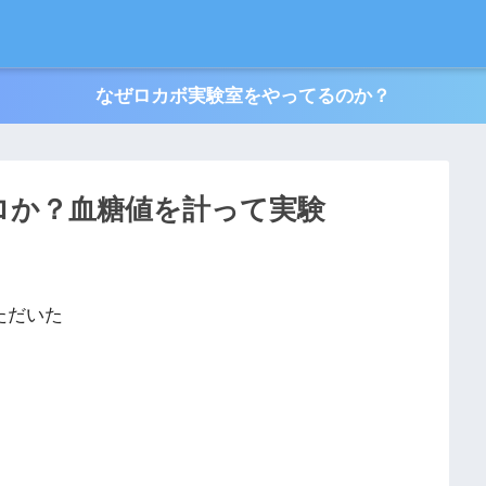
なぜロカボ実験室をやってるのか？
ロか？血糖値を計って実験
いただいた