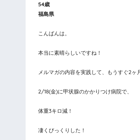
54歳
福島県
こんばんは。
本当に素晴らしいですね！
メルマガの内容を実践して、もうすぐ2ヶ
2/18(金)に甲状腺のかかりつけ病院で、
体重3キロ減！
凄くびっくりした！