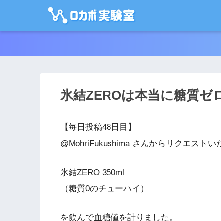
氷結ZEROは本当に糖質ゼ
【毎日投稿48日目】
@MohriFukushima さんからリクエスト
氷結ZERO 350ml
（糖質0のチューハイ）
を飲んで血糖値を計りました。