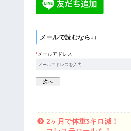
メールで読むなら↓↓
*
メールアドレス
2ヶ月で体重3キロ減！
コレステロールも！