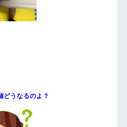
値どうなるのよ？