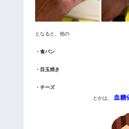
となると、他の
・食パン
・目玉焼き
・チーズ
血糖
とかは、