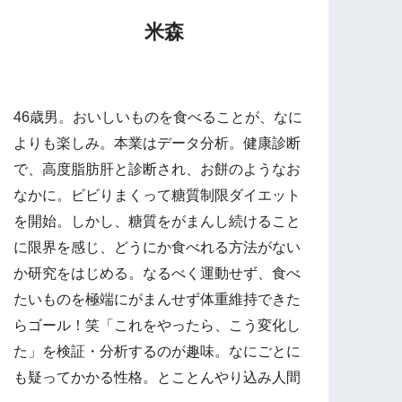
米森
46歳男。おいしいものを食べることが、なに
よりも楽しみ。本業はデータ分析。健康診断
で、高度脂肪肝と診断され、お餅のようなお
なかに。ビビりまくって糖質制限ダイエット
を開始。しかし、糖質をがまんし続けること
に限界を感じ、どうにか食べれる方法がない
か研究をはじめる。なるべく運動せず、食べ
たいものを極端にがまんせず体重維持できた
らゴール！笑「これをやったら、こう変化し
た」を検証・分析するのが趣味。なにごとに
も疑ってかかる性格。とことんやり込み人間