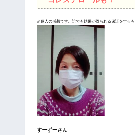
※個人の感想です。誰でも効果が得られる保証をするも
すーずーさん