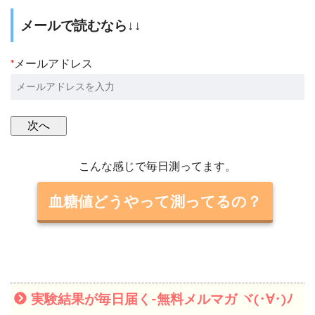
メールで読むなら↓↓
*
メールアドレス
こんな感じで毎日測ってます。
血糖値どうやって測ってるの？
実験結果が毎日届く-無料メルマガ ヾ(･∀･)ﾉ