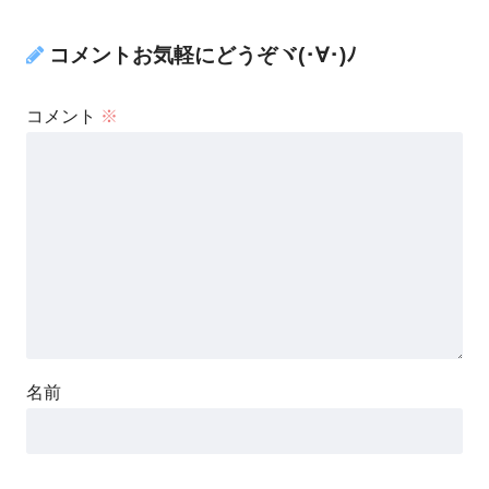
コメントお気軽にどうぞヾ(･∀･)ﾉ
コメント
※
名前