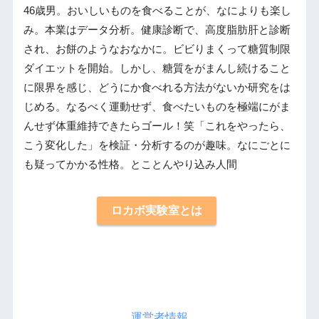
46歳男。おいしいものを食べることが、なによりも楽し
み。本業はデータ分析。健康診断で、高度脂肪肝と診断
され、お餅のようなおなかに。ビビりまくって糖質制限
ダイエットを開始。しかし、糖質をがまんし続けること
に限界を感じ、どうにか食べれる方法がないか研究をは
じめる。なるべく運動せず、食べたいものを極端にがま
んせず体重維持できたらゴール！笑「これをやったら、
こう変化した」を検証・分析するのが趣味。なにごとに
も疑ってかかる性格。とことんやり込み人間
ロカボ実験室とは
運営者情報