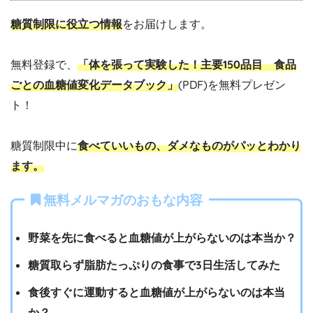
糖質制限に役立つ情報
をお届けします。
無料登録で、
「体を張って実験した！主要150品目 食品
ごとの血糖値変化データブック」
(PDF)を無料プレゼン
ト！
糖質制限中に
食べていいもの、ダメなものがパッとわかり
ます。
無料メルマガのおもな内容
野菜を先に食べると血糖値が上がらないのは本当か？
糖質取らず脂肪たっぷりの食事で3日生活してみた
食後すぐに運動すると血糖値が上がらないのは本当
か？