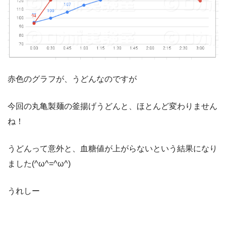
赤色のグラフが、うどんなのですが
今回の丸亀製麺の釜揚げうどんと、ほとんど変わりません
ね！
うどんって意外と、血糖値が上がらないという結果になり
ました(^ω^=^ω^)
うれしー