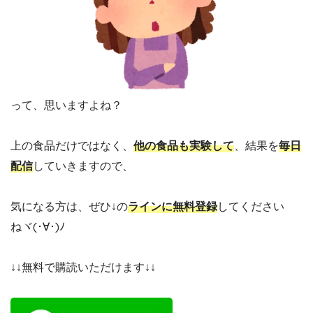
って、思いますよね？
上の食品だけではなく、
他の食品も実験して
、結果を
毎日
配信
していきますので、
気になる方は、ぜひ↓の
ラインに無料登録
してください
ねヾ(･∀･)ﾉ
↓↓無料で購読いただけます↓↓