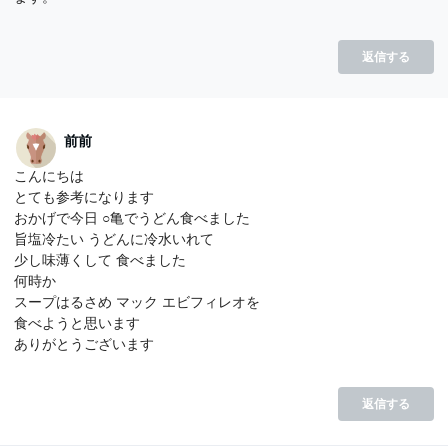
返信する
前前
こんにちは
とても参考になります
おかげで今日 ○亀でうどん食べました
旨塩冷たい うどんに冷水いれて
少し味薄くして 食べました
何時か
スープはるさめ マック エビフィレオを
食べようと思います
ありがとうございます
返信する