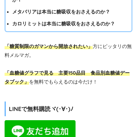
メタバリアは本当に糖吸収をおさえるのか？
カロリミットは本当に糖吸収をおさえるのか？
「糖質制限のガマンから開放されたい」
方にピッタリの無
料メルマガ。
「血糖値グラフで見る 主要150品目 食品別血糖値デー
タブック」
を無料でもらえるのは今だけ！
LINEで無料購読ヾ(･∀･)ﾉ