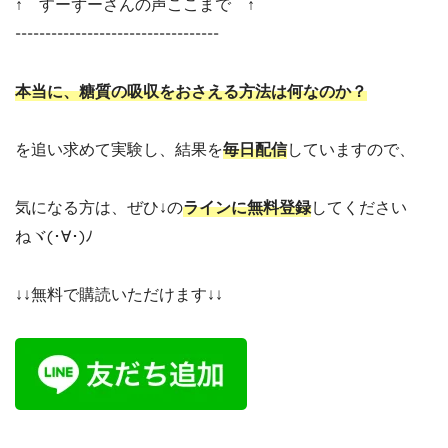
↑ すーずーさんの声ここまで ↑
----------------------------------
本当に、糖質の吸収をおさえる方法は何なのか？
を追い求めて実験し、結果を
毎日配信
していますので、
気になる方は、ぜひ↓の
ラインに無料登録
してください
ねヾ(･∀･)ﾉ
↓↓無料で購読いただけます↓↓