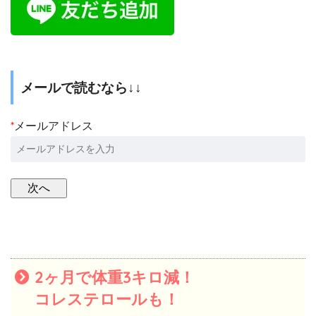
メールで読むなら↓↓
*
メールアドレス
2ヶ月で体重3キロ減！
コレステロールも！