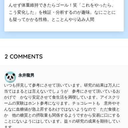
んせず体重維持できたらゴール！笑「これをやったら、
こう変化した」を検証・分析するのが趣味。なにごとに
も疑ってかかる性格。とことんやり込み人間
2
COMMENTS
永井龍男
いつも拝見して参考にさせて頂いています。研究の結果は万人に
当てはまるとは言えないでしょうが 参考にさせて頂いているお
かげで かなり安定させて食生活を満喫しています。アイスクリ
ームの実験はホント参考になります。チョコレートも 意外やそ
んなに血糖値が急上昇するわけではないようなので ただ食後と
か 他の糖質との摂取量も関係するようですから安易に口にする
ことにないようにはしています。益々の研究の成果を期待してい
ます。