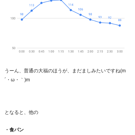
うーん、普通の大福のほうが、まだましみたいですね(m
´・ω・｀)m
となると、他の
・食パン