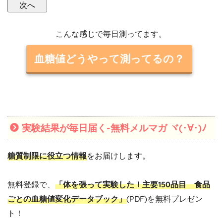
こんな感じで毎日測ってます。
血糖値どうやって測ってるの？
実験結果が毎日届く-無料メルマガ ヾ(･∀･)ﾉ
糖質制限に役立つ情報
をお届けします。
無料登録で、
「体を張って実験した！主要150品目 食品
ごとの血糖値変化データブック」
(PDF)を無料プレゼン
ト！