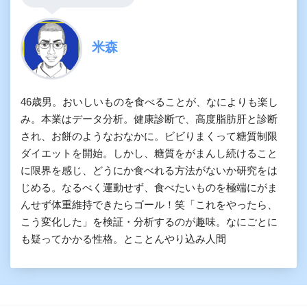
米森
46歳男。おいしいものを食べることが、なによりも楽し
み。本業はデータ分析。健康診断で、高度脂肪肝と診断
され、お餅のようなおなかに。ビビりまくって糖質制限
ダイエットを開始。しかし、糖質をがまんし続けること
に限界を感じ、どうにか食べれる方法がないか研究をは
じめる。なるべく運動せず、食べたいものを極端にがま
んせず体重維持できたらゴール！笑「これをやったら、
こう変化した」を検証・分析するのが趣味。なにごとに
も疑ってかかる性格。とことんやり込み人間