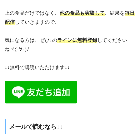
上の食品だけではなく、
他の食品も実験して
、結果を
毎日
配信
していきますので、
気になる方は、ぜひ↓の
ラインに無料登録
してください
ねヾ(･∀･)ﾉ
↓↓無料で購読いただけます↓↓
メールで読むなら↓↓