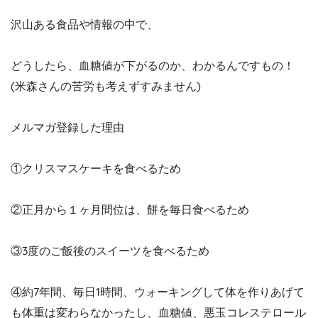
沢山ある食品や情報の中で、
どうしたら、血糖値が下がるのか、わかるんですもの！
(米森さんの苦労も考えずすみません)
メルマガ登録した理由
①クリスマスケーキを食べるため
②正月から１ヶ月間位は、餅を毎日食べるため
③3度のご飯後のスイーツを食べるため
④約7年間、毎日1時間、ウォーキングして体を作りあげて
も体重は変わらなかったし、血糖値、悪玉コレステロール