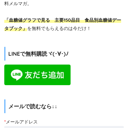
料メルマガ。
「血糖値グラフで見る 主要150品目 食品別血糖値デー
タブック」
を無料でもらえるのは今だけ！
LINEで無料購読ヾ(･∀･)ﾉ
メールで読むなら↓↓
*
メールアドレス