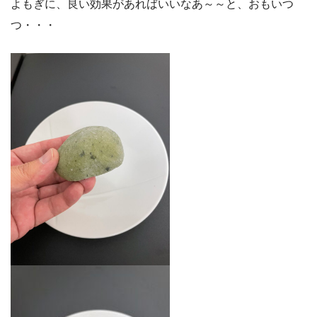
よもぎに、良い効果があればいいなあ～～と、おもいつ
つ・・・