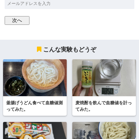
こんな実験もどうぞ
釜揚げうどん食べて血糖値測
麦焼酎を飲んで血糖値を計っ
ってみた。
てみた。