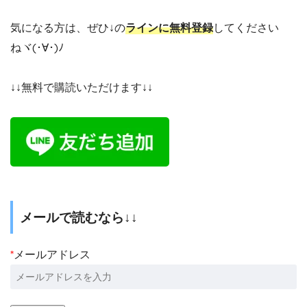
気になる方は、ぜひ↓の
ラインに無料登録
してください
ねヾ(･∀･)ﾉ
↓↓無料で購読いただけます↓↓
メールで読むなら↓↓
*
メールアドレス