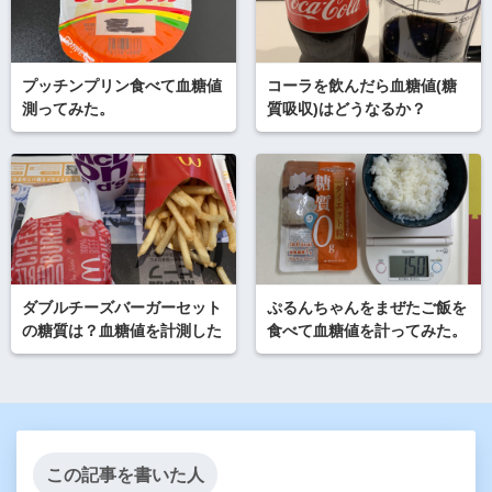
プッチンプリン食べて血糖値
コーラを飲んだら血糖値(糖
測ってみた。
質吸収)はどうなるか？
ダブルチーズバーガーセット
ぷるんちゃんをまぜたご飯を
の糖質は？血糖値を計測した
食べて血糖値を計ってみた。
この記事を書いた人