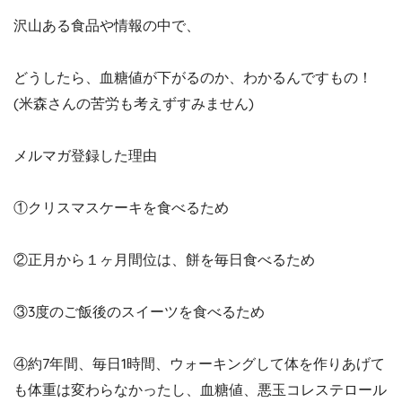
沢山ある食品や情報の中で、
どうしたら、血糖値が下がるのか、わかるんですもの！
(米森さんの苦労も考えずすみません)
メルマガ登録した理由
①クリスマスケーキを食べるため
②正月から１ヶ月間位は、餅を毎日食べるため
③3度のご飯後のスイーツを食べるため
④約7年間、毎日1時間、ウォーキングして体を作りあげて
も体重は変わらなかったし、血糖値、悪玉コレステロール