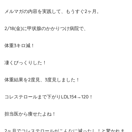
メルマガの内容を実践して、もうすぐ2ヶ月。
2/18(金)に甲状腺のかかりつけ病院で、
体重3キロ減！
凄くびっくりした！
体重結果を2度見、3度見しました！
コレステロールまで下がりLDL154→120！
担当医から痩せたよね！
2ヶ月でコレステロールがこんなに減ったし！と驚かれま