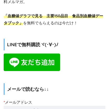
料メルマガ。
「血糖値グラフで見る 主要150品目 食品別血糖値デー
タブック」
を無料でもらえるのは今だけ！
LINEで無料購読ヾ(･∀･)ﾉ
メールで読むなら↓↓
*
メールアドレス