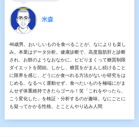
米森
46歳男。おいしいものを食べることが、なによりも楽し
み。本業はデータ分析。健康診断で、高度脂肪肝と診断
され、お餅のようなおなかに。ビビりまくって糖質制限
ダイエットを開始。しかし、糖質をがまんし続けること
に限界を感じ、どうにか食べれる方法がないか研究をは
じめる。なるべく運動せず、食べたいものを極端にがま
んせず体重維持できたらゴール！笑「これをやったら、
こう変化した」を検証・分析するのが趣味。なにごとに
も疑ってかかる性格。とことんやり込み人間