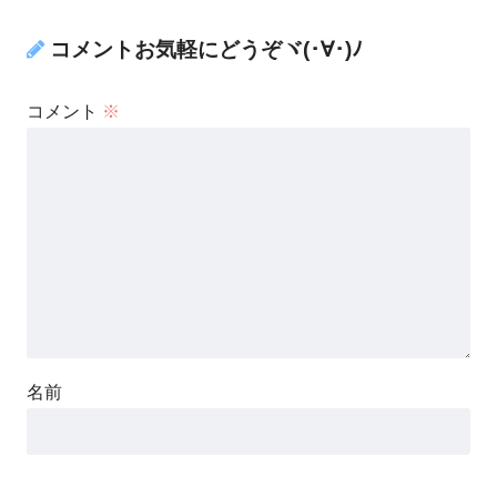
コメントお気軽にどうぞヾ(･∀･)ﾉ
コメント
※
名前