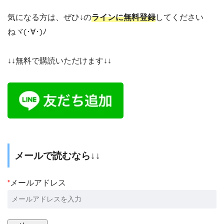
気になる方は、ぜひ↓の
ラインに無料登録
してください
ねヾ(･∀･)ﾉ
↓↓無料で購読いただけます↓↓
メールで読むなら↓↓
*
メールアドレス