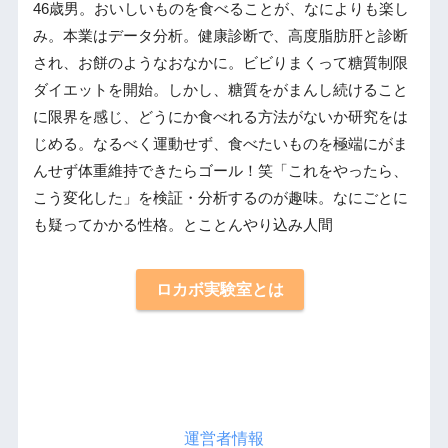
46歳男。おいしいものを食べることが、なによりも楽し
み。本業はデータ分析。健康診断で、高度脂肪肝と診断
され、お餅のようなおなかに。ビビりまくって糖質制限
ダイエットを開始。しかし、糖質をがまんし続けること
に限界を感じ、どうにか食べれる方法がないか研究をは
じめる。なるべく運動せず、食べたいものを極端にがま
んせず体重維持できたらゴール！笑「これをやったら、
こう変化した」を検証・分析するのが趣味。なにごとに
も疑ってかかる性格。とことんやり込み人間
ロカボ実験室とは
運営者情報