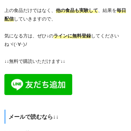
上の食品だけではなく、
他の食品も実験して
、結果を
毎日
配信
していきますので、
気になる方は、ぜひ↓の
ラインに無料登録
してください
ねヾ(･∀･)ﾉ
↓↓無料で購読いただけます↓↓
メールで読むなら↓↓