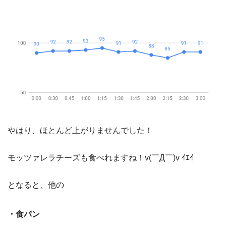
やはり、ほとんど上がりませんでした！
モッツァレラチーズも食べれますね！v(￣Д￣)v ｲｴｲ
となると、他の
・食パン