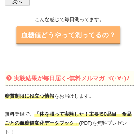
こんな感じで毎日測ってます。
血糖値どうやって測ってるの？
実験結果が毎日届く-無料メルマガ ヾ(･∀･)ﾉ
糖質制限に役立つ情報
をお届けします。
無料登録で、
「体を張って実験した！主要150品目 食品
ごとの血糖値変化データブック」
(PDF)を無料プレゼン
ト！