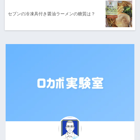
セブンの冷凍具付き醤油ラーメンの糖質は？