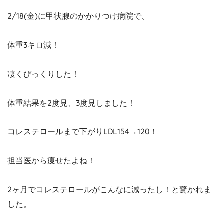
2/18(金)に甲状腺のかかりつけ病院で、
体重3キロ減！
凄くびっくりした！
体重結果を2度見、3度見しました！
コレステロールまで下がりLDL154→120！
担当医から痩せたよね！
2ヶ月でコレステロールがこんなに減ったし！と驚かれま
した。