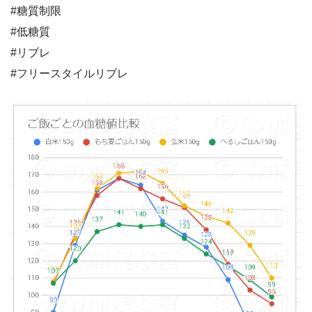
#糖質制限
#低糖質
#リブレ
#フリースタイルリブレ