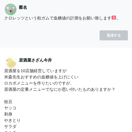
匿名
クロレッツという粒ガムで血糖値の計測をお願い致します‍
。
返信する
居酒屋さざん今井
居酒屋を10店舗経営していますが
米森先生おすすめの血糖値を上げにくい
ロカボメニューを作りたいのですが、
居酒屋の定番メニューでなにか思い付いたものありますか？
枝豆
ヤッコ
刺身
やきとり
サラダ