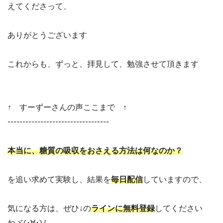
えてくださって、
ありがとうございます
これからも、ずっと、拝見して、勉強させて頂きます
↑ すーずーさんの声ここまで ↑
----------------------------------
本当に、糖質の吸収をおさえる方法は何なのか？
を追い求めて実験し、結果を
毎日配信
していますので、
気になる方は、ぜひ↓の
ラインに無料登録
してください
ねヾ(･∀･)ﾉ