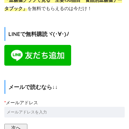
「血糖値グラフで見る 主要150品目 食品別血糖値デー
タブック」
を無料でもらえるのは今だけ！
LINEで無料購読ヾ(･∀･)ﾉ
メールで読むなら↓↓
*
メールアドレス