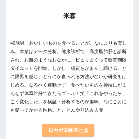
米森
46歳男。おいしいものを食べることが、なによりも楽し
み。本業はデータ分析。健康診断で、高度脂肪肝と診断
され、お餅のようなおなかに。ビビりまくって糖質制限
ダイエットを開始。しかし、糖質をがまんし続けること
に限界を感じ、どうにか食べれる方法がないか研究をは
じめる。なるべく運動せず、食べたいものを極端にがま
んせず体重維持できたらゴール！笑「これをやったら、
こう変化した」を検証・分析するのが趣味。なにごとに
も疑ってかかる性格。とことんやり込み人間
ロカボ実験室とは