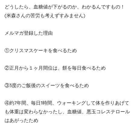
どうしたら、血糖値が下がるのか、わかるんですもの！
(米森さんの苦労も考えずすみません)
メルマガ登録した理由
①クリスマスケーキを食べるため
②正月から１ヶ月間位は、餅を毎日食べるため
③3度のご飯後のスイーツを食べるため
④約7年間、毎日1時間、ウォーキングして体を作りあげて
も体重は変わらなかったし、血糖値、悪玉コレステロール
はあがったため