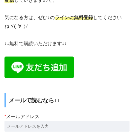
気になる方は、ぜひ↓の
ラインに無料登録
してください
ねヾ(･∀･)ﾉ
↓↓無料で購読いただけます↓↓
メールで読むなら↓↓
*
メールアドレス