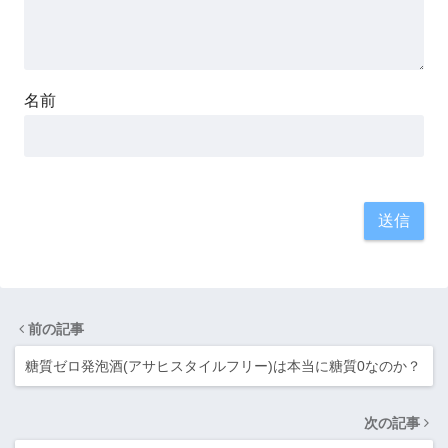
名前
前の記事
糖質ゼロ発泡酒(アサヒスタイルフリー)は本当に糖質0なのか？
次の記事