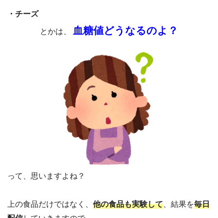
・チーズ
血糖値どうなるのよ？
とかは、
って、思いますよね？
上の食品だけではなく、
他の食品も実験して
、結果を
毎日
配信
していきますので、