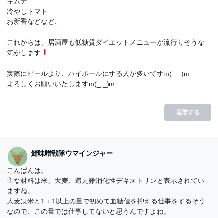
キムチ
冷やしトマト
お新香などなど、
これからは、居酒屋も低糖質ダイエットメニューが流行りそうな
気がします
実際にビールより、ハイボールにする人が多いですm(_ _)m
よろしくお願いいたしますm(_ _)m
返信する
鯖味噌戦隊ウマインジャー
こんばんは。
主な材料は米、大麦、還元難消化性デキストリンと表示されてい
ますね。
大麦は米と1：1以上の量で初めて血糖値を抑える仕事をするそう
なので、この量では仕事してないと思うんですよね。