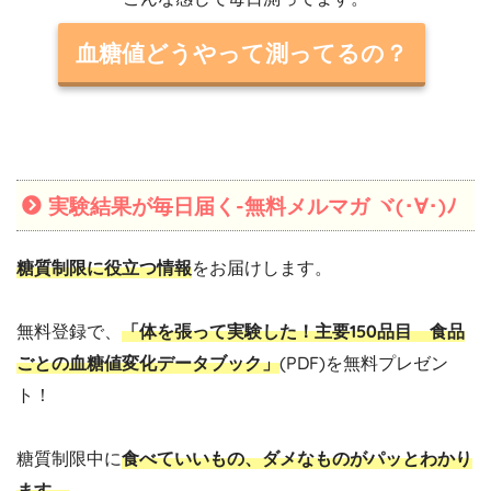
血糖値どうやって測ってるの？
実験結果が毎日届く-無料メルマガ ヾ(･∀･)ﾉ
糖質制限に役立つ情報
をお届けします。
無料登録で、
「体を張って実験した！主要150品目 食品
ごとの血糖値変化データブック」
(PDF)を無料プレゼン
ト！
糖質制限中に
食べていいもの、ダメなものがパッとわかり
ます。