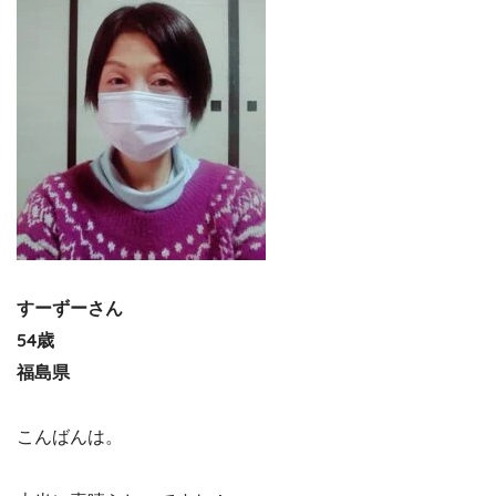
すーずーさん
54歳
福島県
こんばんは。