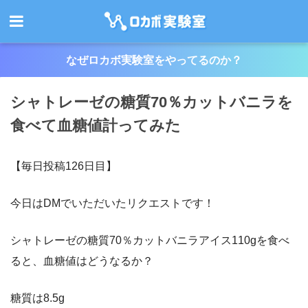
なぜロカボ実験室をやってるのか？
シャトレーゼの糖質70％カットバニラを
食べて血糖値計ってみた
【毎日投稿126日目】
今日はDMでいただいたリクエストです！
シャトレーゼの糖質70％カットバニラアイス110gを食べ
ると、血糖値はどうなるか？
糖質は8.5g