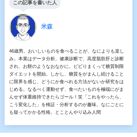
この記事を書いた人
米森
46歳男。おいしいものを食べることが、なによりも楽し
み。本業はデータ分析。健康診断で、高度脂肪肝と診断
され、お餅のようなおなかに。ビビりまくって糖質制限
ダイエットを開始。しかし、糖質をがまんし続けること
に限界を感じ、どうにか食べれる方法がないか研究をは
じめる。なるべく運動せず、食べたいものを極端にがま
んせず体重維持できたらゴール！笑「これをやったら、
こう変化した」を検証・分析するのが趣味。なにごとに
も疑ってかかる性格。とことんやり込み人間