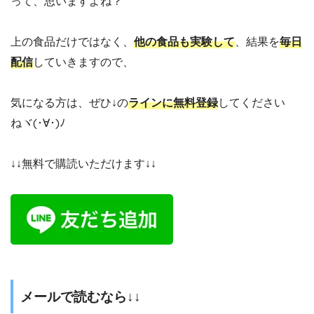
って、思いますよね？
上の食品だけではなく、
他の食品も実験して
、結果を
毎日
配信
していきますので、
気になる方は、ぜひ↓の
ラインに無料登録
してください
ねヾ(･∀･)ﾉ
↓↓無料で購読いただけます↓↓
メールで読むなら↓↓