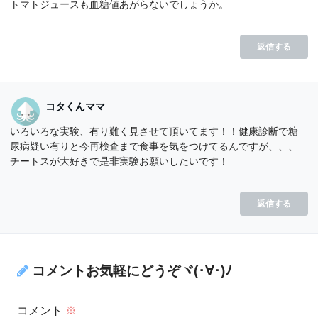
トマトジュースも血糖値あがらないでしょうか。
返信する
コタくんママ
いろいろな実験、有り難く見させて頂いてます！！健康診断で糖
尿病疑い有りと今再検査まで食事を気をつけてるんですが、、、
チートスが大好きで是非実験お願いしたいです！
返信する
コメントお気軽にどうぞヾ(･∀･)ﾉ
コメント
※