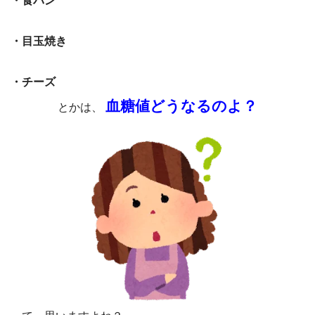
・食パン
・目玉焼き
・チーズ
血糖値どうなるのよ？
とかは、