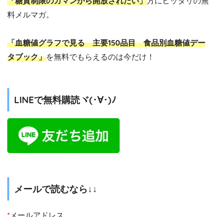
「糖質制限のガマンから開放されたい」
方にピッタリの無
料メルマガ。
「血糖値グラフで見る 主要150品目 食品別血糖値デー
タブック」
を無料でもらえるのは今だけ！
LINEで無料購読ヾ(･∀･)ﾉ
メールで読むなら↓↓
*
メールアドレス