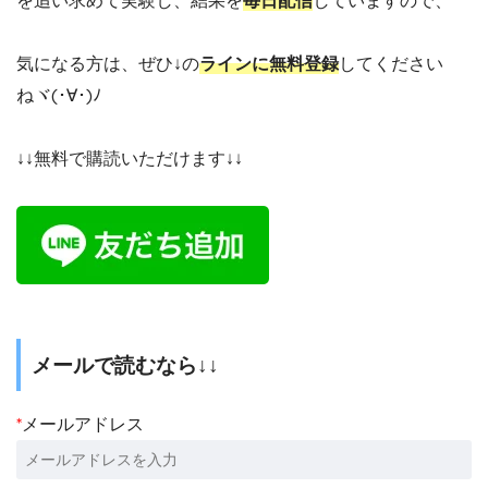
気になる方は、ぜひ↓の
ラインに無料登録
してください
ねヾ(･∀･)ﾉ
↓↓無料で購読いただけます↓↓
メールで読むなら↓↓
*
メールアドレス