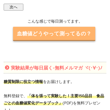
こんな感じで毎日測ってます。
血糖値どうやって測ってるの？
実験結果が毎日届く-無料メルマガ ヾ(･∀･)ﾉ
糖質制限に役立つ情報
をお届けします。
無料登録で、
「体を張って実験した！主要150品目 食品
ごとの血糖値変化データブック」
(PDF)を無料プレゼン