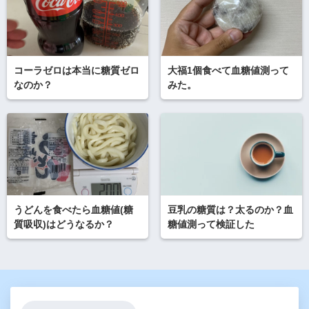
コーラゼロは本当に糖質ゼロ
大福1個食べて血糖値測って
なのか？
みた。
うどんを食べたら血糖値(糖
豆乳の糖質は？太るのか？血
質吸収)はどうなるか？
糖値測って検証した