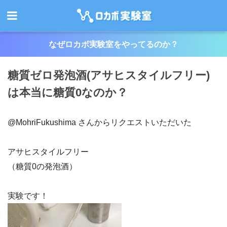
なぜロカボ実験室をやってるのか？
糖質ゼロ発泡酒(アサヒスタイルフリー)
は本当に糖質0なのか？
@MohriFukushima さんからリクエストいただいた
アサヒスタイルフリー
（糖質0の発泡酒）
実験です！