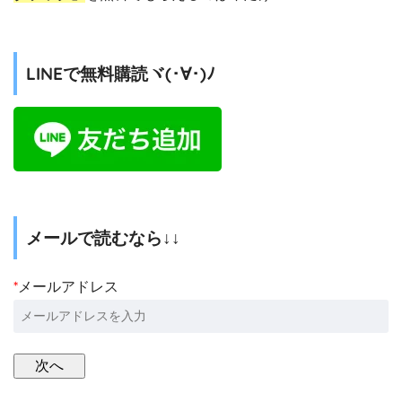
LINEで無料購読ヾ(･∀･)ﾉ
メールで読むなら↓↓
*
メールアドレス