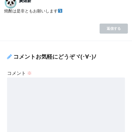
廣畑新
焼酎は是非ともお願いします
返信する
コメントお気軽にどうぞヾ(･∀･)ﾉ
コメント
※