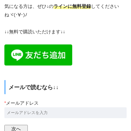
気になる方は、ぜひ↓の
ラインに無料登録
してください
ねヾ(･∀･)ﾉ
↓↓無料で購読いただけます↓↓
メールで読むなら↓↓
*
メールアドレス