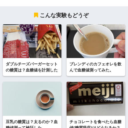
こんな実験もどうぞ
ダブルチーズバーガーセット
ブレンディのカフェオレを飲
の糖質は？血糖値を計測した
んで血糖値測ってみた。
豆乳の糖質は？太るのか？血
チョコレートを食べたら血糖
糖値測って検証した
値(糖質吸収)はどうなるか？