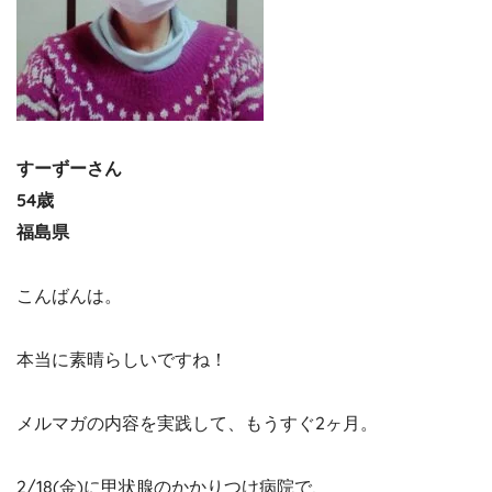
すーずーさん
54歳
福島県
こんばんは。
本当に素晴らしいですね！
メルマガの内容を実践して、もうすぐ2ヶ月。
2/18(金)に甲状腺のかかりつけ病院で、