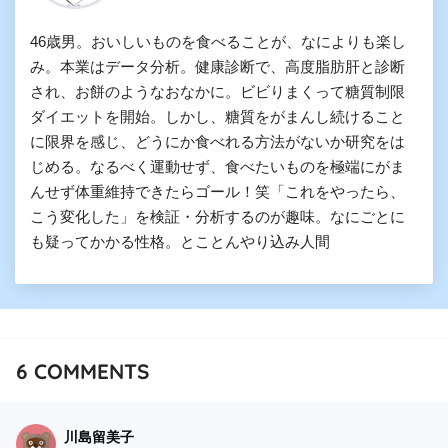
46歳男。おいしいものを食べることが、なによりも楽し
み。本業はデータ分析。健康診断で、高度脂肪肝と診断
され、お餅のようなおなかに。ビビりまくって糖質制限
ダイエットを開始。しかし、糖質をがまんし続けること
に限界を感じ、どうにか食べれる方法がないか研究をは
じめる。なるべく運動せず、食べたいものを極端にがま
んせず体重維持できたらゴール！笑「これをやったら、
こう変化した」を検証・分析するのが趣味。なにごとに
も疑ってかかる性格。とことんやり込み人間
6
COMMENTS
川島留美子