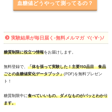
血糖値どうやって測ってるの？
実験結果が毎日届く-無料メルマガ ヾ(･∀･)ﾉ
糖質制限に役立つ情報
をお届けします。
無料登録で、
「体を張って実験した！主要150品目 食品
ごとの血糖値変化データブック」
(PDF)を無料プレゼン
ト！
糖質制限中に
食べていいもの、ダメなものがパッとわかり
ます。