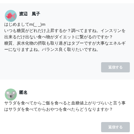
渡辺 風子
はじめましてm(_ _)m
いつも糖質がどれだけ上昇するか？調べてますね。インスリンを
出来るだけ出ない食べ物がダイエットに繋がるのですか？
糖質、炭水化物の摂取も取り過ぎはタブーですが大事なエネルギ
ーになりますよね。バランス良く取りたいですね。
返信する
匿名
サラダを食べてからご飯を食べると血糖値上がりづらいと言う事
はサラダを食べてからおやつを食べたらどうなりますか？
返信する