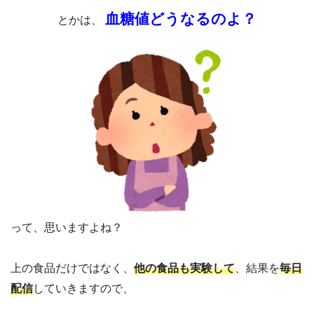
血糖値どうなるのよ？
とかは、
って、思いますよね？
上の食品だけではなく、
他の食品も実験して
、結果を
毎日
配信
していきますので、