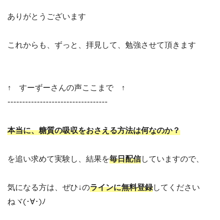
ありがとうございます
これからも、ずっと、拝見して、勉強させて頂きます
↑ すーずーさんの声ここまで ↑
----------------------------------
本当に、糖質の吸収をおさえる方法は何なのか？
を追い求めて実験し、結果を
毎日配信
していますので、
気になる方は、ぜひ↓の
ラインに無料登録
してください
ねヾ(･∀･)ﾉ