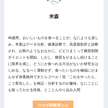
米森
46歳男。おいしいものを食べることが、なによりも楽し
み。本業はデータ分析。健康診断で、高度脂肪肝と診断
され、お餅のようなおなかに。ビビりまくって糖質制限
ダイエットを開始。しかし、糖質をがまんし続けること
に限界を感じ、どうにか食べれる方法がないか研究をは
じめる。なるべく運動せず、食べたいものを極端にがま
んせず体重維持できたらゴール！笑「これをやったら、
こう変化した」を検証・分析するのが趣味。なにごとに
も疑ってかかる性格。とことんやり込み人間
ロカボ実験室とは