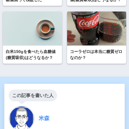
白米150gを食べたら血糖値
コーラゼロは本当に糖質ゼロ
(糖質吸収)はどうなるか？
なのか？
この記事を書いた人
米森