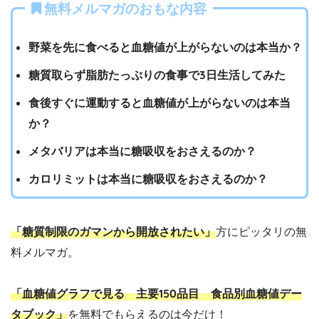
無料メルマガのおもな内容
野菜を先に食べると血糖値が上がらないのは本当か？
糖質取らず脂肪たっぷりの食事で3日生活してみた
食後すぐに運動すると血糖値が上がらないのは本当
か？
メタバリアは本当に糖吸収をおさえるのか？
カロリミットは本当に糖吸収をおさえるのか？
「糖質制限のガマンから開放されたい」
方にピッタリの無
料メルマガ。
「血糖値グラフで見る 主要150品目 食品別血糖値デー
タブック」
を無料でもらえるのは今だけ！