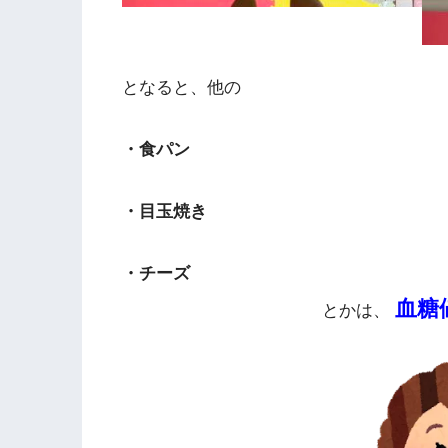
となると、他の
・食パン
・目玉焼き
・チーズ
血糖
とかは、