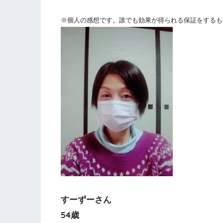
※個人の感想です。誰でも効果が得られる保証をするも
すーずーさん
54歳