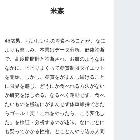
米森
46歳男。おいしいものを食べることが、なに
よりも楽しみ。本業はデータ分析。健康診断
で、高度脂肪肝と診断され、お餅のようなお
なかに。ビビりまくって糖質制限ダイエット
を開始。しかし、糖質をがまんし続けること
に限界を感じ、どうにか食べれる方法がない
か研究をはじめる。なるべく運動せず、食べ
たいものを極端にがまんせず体重維持できた
らゴール！笑「これをやったら、こう変化し
た」を検証・分析するのが趣味。なにごとに
も疑ってかかる性格。とことんやり込み人間