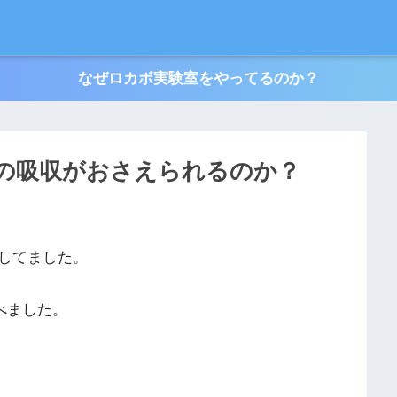
なぜロカボ実験室をやってるのか？
の吸収がおさえられるのか？
してました。
べました。