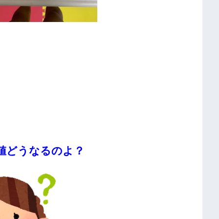
値どうなるのよ？