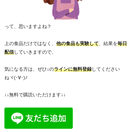
って、思いますよね？
上の食品だけではなく、
他の食品も実験して
、結果を
毎日
配信
していきますので、
気になる方は、ぜひ↓の
ラインに無料登録
してください
ねヾ(･∀･)ﾉ
↓↓無料で購読いただけます↓↓