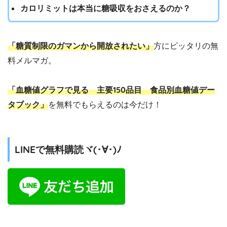
カロリミットは本当に糖吸収をおさえるのか？
「糖質制限のガマンから開放されたい」
方にピッタリの無
料メルマガ。
「血糖値グラフで見る 主要150品目 食品別血糖値デー
タブック」
を無料でもらえるのは今だけ！
LINEで無料購読ヾ(･∀･)ﾉ