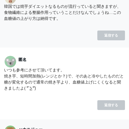
韓国では焼芋ダイエットなるものが流行っていると聞きますが、
食物繊維による整腸作用っていうことだけなんでしょうね…この
血糖値の上がり方は納得です。
返信する
匿名
いつも参考にさせて頂いてます。
焼き芋、短時間加熱(レンジとか？)で、そのあと冷やしたものだと
糖が変化するので通常の焼き芋より、血糖値上げにくくなると聞
きましたよ( ͡° ͜ʖ ͡°)
返信する