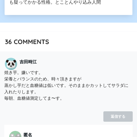
も疑ってかかる性格。とことんやり込み人間
36
COMMENTS
吉田時江
焼き芋。嫌いです。
栄養とバランスのため、時々頂きますが
蒸かし芋だと血糖値は低いです。そのままかカットしてサラダに
入れたりします。
毎朝、血糖値測定してま〜す。
返信する
匿名