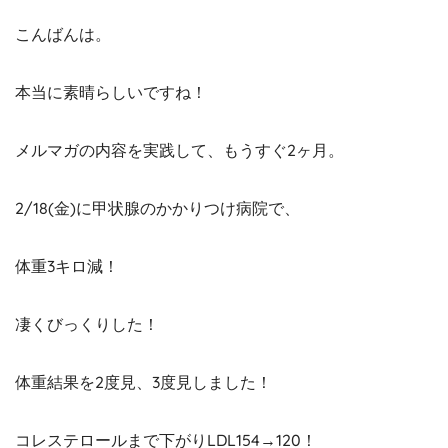
こんばんは。
本当に素晴らしいですね！
メルマガの内容を実践して、もうすぐ2ヶ月。
2/18(金)に甲状腺のかかりつけ病院で、
体重3キロ減！
凄くびっくりした！
体重結果を2度見、3度見しました！
コレステロールまで下がりLDL154→120！