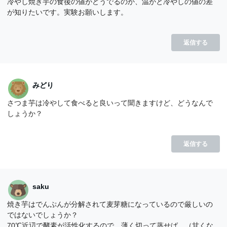
冷やし焼き芋の食後の値がどうでるのか、温かと冷やしの値の差
が知りたいです。実験お願いします。
返信する
みどり
さつま芋は冷やして食べると良いって聞きますけど、どうなんで
しょうか？
返信する
saku
焼き芋はでんぷんが分解されて麦芽糖になっているので厳しいの
ではないでしょうか？
70℃近辺で酵素が活性化するので、薄く切って蒸せば、（甘くな