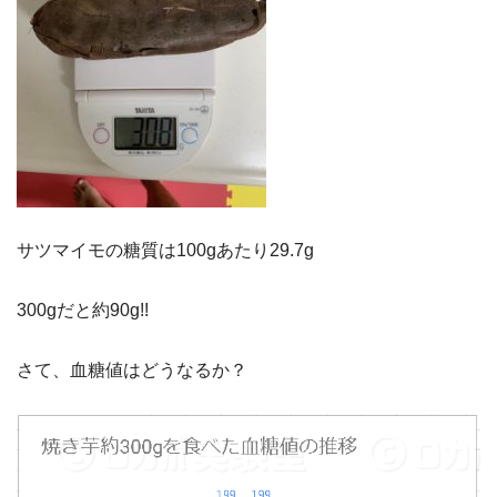
サツマイモの糖質は100gあたり29.7g
300gだと約90g!!
さて、血糖値はどうなるか？