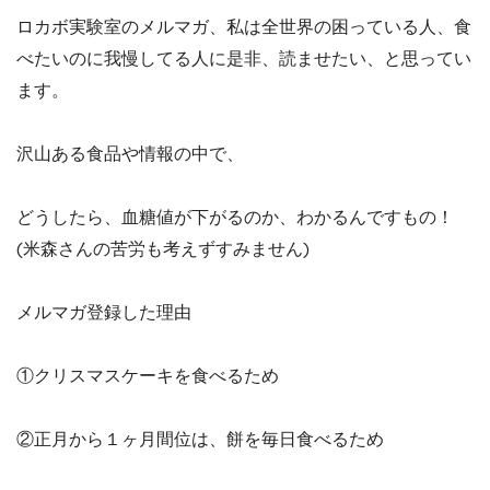
ロカボ実験室のメルマガ、私は全世界の困っている人、食
べたいのに我慢してる人に是非、読ませたい、と思ってい
ます。
沢山ある食品や情報の中で、
どうしたら、血糖値が下がるのか、わかるんですもの！
(米森さんの苦労も考えずすみません)
メルマガ登録した理由
①クリスマスケーキを食べるため
②正月から１ヶ月間位は、餅を毎日食べるため