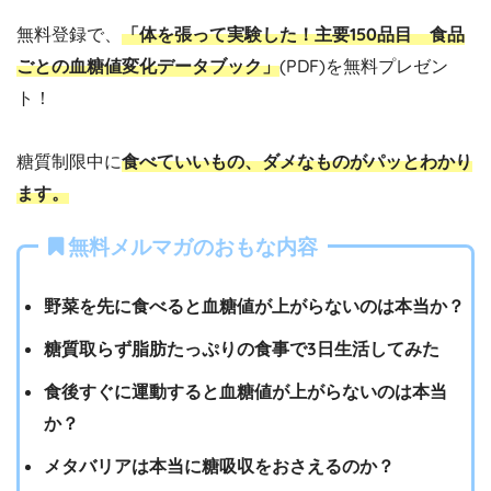
無料登録で、
「体を張って実験した！主要150品目 食品
ごとの血糖値変化データブック」
(PDF)を無料プレゼン
ト！
糖質制限中に
食べていいもの、ダメなものがパッとわかり
ます。
無料メルマガのおもな内容
野菜を先に食べると血糖値が上がらないのは本当か？
糖質取らず脂肪たっぷりの食事で3日生活してみた
食後すぐに運動すると血糖値が上がらないのは本当
か？
メタバリアは本当に糖吸収をおさえるのか？