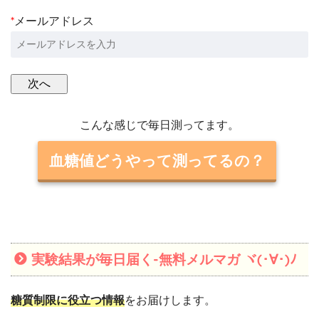
*
メールアドレス
こんな感じで毎日測ってます。
血糖値どうやって測ってるの？
実験結果が毎日届く-無料メルマガ ヾ(･∀･)ﾉ
糖質制限に役立つ情報
をお届けします。