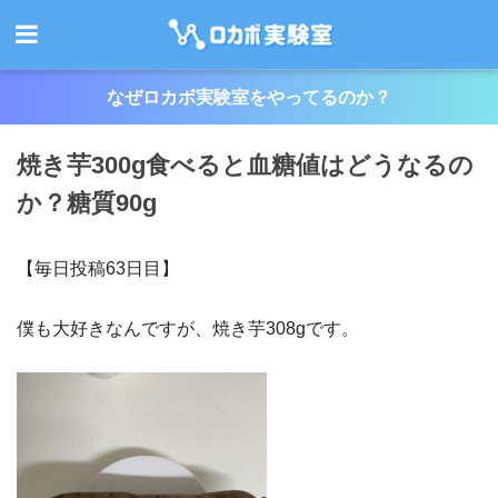
なぜロカボ実験室をやってるのか？
焼き芋300g食べると血糖値はどうなるの
か？糖質90g
【毎日投稿63日目】
僕も大好きなんですが、焼き芋308gです。