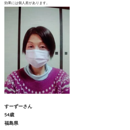
効果には個人差があります。
すーずーさん
54歳
福島県