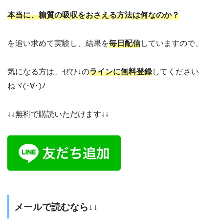
本当に、糖質の吸収をおさえる方法は何なのか？
を追い求めて実験し、結果を
毎日配信
していますので、
気になる方は、ぜひ↓の
ラインに無料登録
してください
ねヾ(･∀･)ﾉ
↓↓無料で購読いただけます↓↓
メールで読むなら↓↓