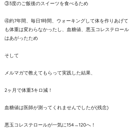
③3度のご飯後のスイーツを食べるため
④約7年間、毎日1時間、ウォーキングして体を作りあげて
も体重は変わらなかったし、血糖値、悪玉コレステロール
はあがったため
そして
メルマガで教えてもらって実践した結果、
2ヶ月で体重3キロ減！
血糖値は医師が測ってくれませんでしたが(残念)
悪玉コレステロールが一気に154→120へ！