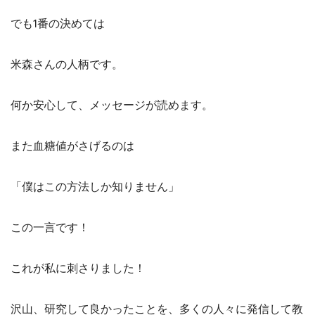
でも1番の決めては
米森さんの人柄です。
何か安心して、メッセージが読めます。
また血糖値がさげるのは
「僕はこの方法しか知りません」
この一言です！
これが私に刺さりました！
沢山、研究して良かったことを、多くの人々に発信して教