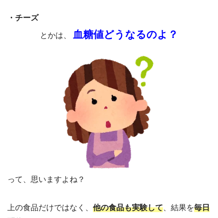
・チーズ
血糖値どうなるのよ？
とかは、
って、思いますよね？
上の食品だけではなく、
他の食品も実験して
、結果を
毎日