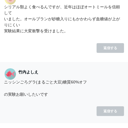
シリアル類よく食べるんですが、近年はほぼオートミールを信頼
して
いました。オールブランが砂糖入りにもかかわらず血糖値が上が
りにくい
実験結果に大変衝撃を受けました。
返信する
竹内よしえ
ニッシンごろグラ(まるごと大豆)糖質60%オフ
の実験お願いしたいです
返信する