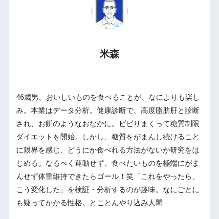
米森
46歳男。おいしいものを食べることが、なによりも楽し
み。本業はデータ分析。健康診断で、高度脂肪肝と診断
され、お餅のようなおなかに。ビビりまくって糖質制限
ダイエットを開始。しかし、糖質をがまんし続けること
に限界を感じ、どうにか食べれる方法がないか研究をは
じめる。なるべく運動せず、食べたいものを極端にがま
んせず体重維持できたらゴール！笑「これをやったら、
こう変化した」を検証・分析するのが趣味。なにごとに
も疑ってかかる性格。とことんやり込み人間