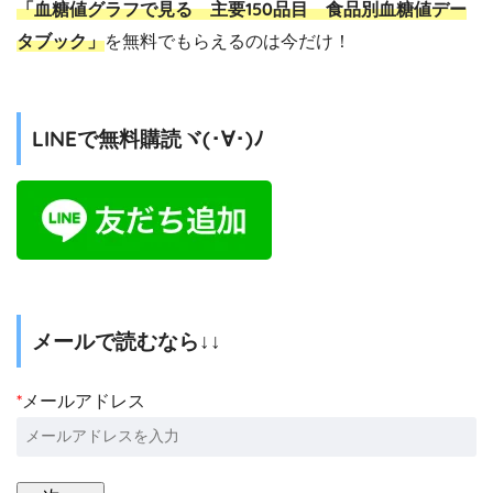
「血糖値グラフで見る 主要150品目 食品別血糖値デー
タブック」
を無料でもらえるのは今だけ！
LINEで無料購読ヾ(･∀･)ﾉ
メールで読むなら↓↓
*
メールアドレス