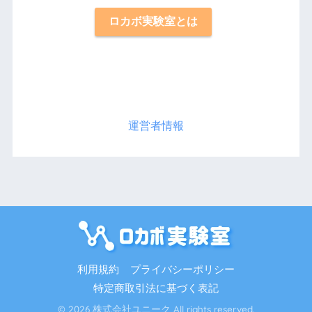
ロカボ実験室とは
運営者情報
利用規約
プライバシーポリシー
特定商取引法に基づく表記
© 2026 株式会社ユニーク All rights reserved.