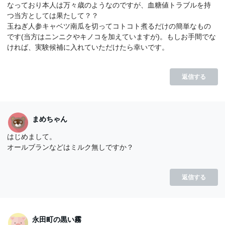
なっており本人は万々歳のようなのですが、血糖値トラブルを持
つ当方としては果たして？？
玉ねぎ人参キャベツ南瓜を切ってコトコト煮るだけの簡単なもの
です(当方はニンニクやキノコを加えていますが)。もしお手間でな
ければ、実験候補に入れていただけたら幸いです。
返信する
まめちゃん
はじめまして。
オールブランなどはミルク無しですか？
返信する
永田町の黒い霧