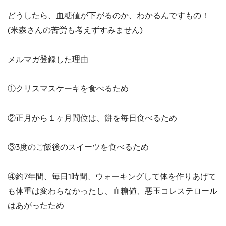
どうしたら、血糖値が下がるのか、わかるんですもの！
(米森さんの苦労も考えずすみません)
メルマガ登録した理由
①クリスマスケーキを食べるため
②正月から１ヶ月間位は、餅を毎日食べるため
③3度のご飯後のスイーツを食べるため
④約7年間、毎日1時間、ウォーキングして体を作りあげて
も体重は変わらなかったし、血糖値、悪玉コレステロール
はあがったため