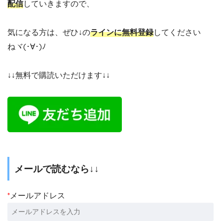
配信
していきますので、
気になる方は、ぜひ↓の
ラインに無料登録
してください
ねヾ(･∀･)ﾉ
↓↓無料で購読いただけます↓↓
メールで読むなら↓↓
*
メールアドレス