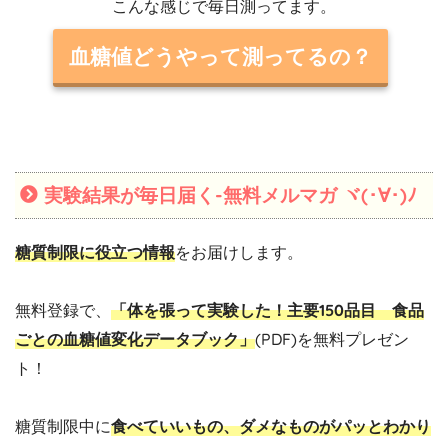
こんな感じで毎日測ってます。
血糖値どうやって測ってるの？
実験結果が毎日届く-無料メルマガ ヾ(･∀･)ﾉ
糖質制限に役立つ情報
をお届けします。
無料登録で、
「体を張って実験した！主要150品目 食品
ごとの血糖値変化データブック」
(PDF)を無料プレゼン
ト！
糖質制限中に
食べていいもの、ダメなものがパッとわかり