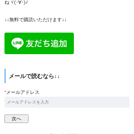
ねヾ(･∀･)ﾉ
↓↓無料で購読いただけます↓↓
メールで読むなら↓↓
*
メールアドレス