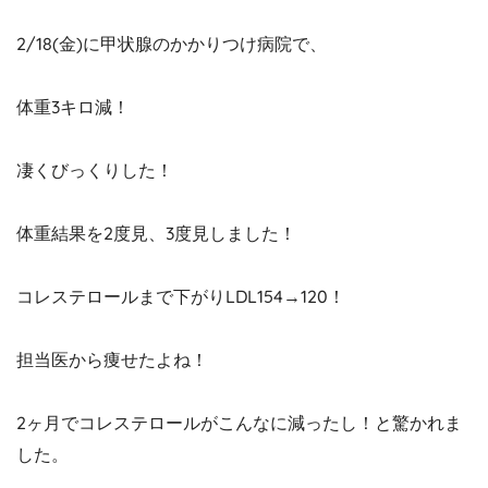
2/18(金)に甲状腺のかかりつけ病院で、
体重3キロ減！
凄くびっくりした！
体重結果を2度見、3度見しました！
コレステロールまで下がりLDL154→120！
担当医から痩せたよね！
2ヶ月でコレステロールがこんなに減ったし！と驚かれま
した。